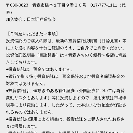
〒030-0823 青森市橋本１丁目９番３０号 017-777-1111（代
表）
加入協会：日本証券業協会
【ご留意いただきたい事項】
投資信託のご購入の際は、最新の投資信託説明書（目論見書）等
により必ず内容を十分ご確認のうえ、ご自身でご判断ください。
投資信託説明書（目論見書）は＜青森みちのく銀行＞各店に備置
きしております。
●投資信託は、預金ではありません。
●銀行で取り扱う投資信託は、預金保険および投資者保護基金の
対象ではありません。
●投資信託は、値動きのある有価証券（外国証券については為替
変動リスクもあります）等に投資しますので、運用実績は市場環
境等により変動します。したがって、元本および分配金が保証さ
れるものではありません。
●投資信託の運用による損益は、投資信託をご購入されたお客さ
まに帰属します。