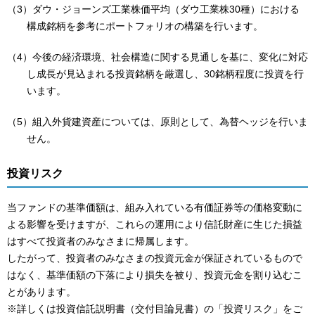
（3）ダウ・ジョーンズ工業株価平均（ダウ工業株30種）における
構成銘柄を参考にポートフォリオの構築を行います。
（4）今後の経済環境、社会構造に関する見通しを基に、変化に対応
し成長が見込まれる投資銘柄を厳選し、30銘柄程度に投資を行
います。
（5）組入外貨建資産については、原則として、為替ヘッジを行いま
せん。
投資リスク
当ファンドの基準価額は、組み入れている有価証券等の価格変動に
よる影響を受けますが、これらの運用により信託財産に生じた損益
はすべて投資者のみなさまに帰属します。
したがって、投資者のみなさまの投資元金が保証されているもので
はなく、基準価額の下落により損失を被り、投資元金を割り込むこ
とがあります。
※詳しくは投資信託説明書（交付目論見書）の「投資リスク」をご