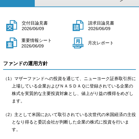
交付目論見書
請求目論見書
2026/06/09
2026/06/09
重要情報シート
月次レポート
2026/06/09
ファンドの運用方針
（1）マザーファンドへの投資を通じて、ニューヨーク証券取引所に
上場している企業およびＮＡＳＤＡＱに登録されている企業の
株式を実質的な主要投資対象とし、値上がり益の獲得をめざし
ます。
（2）主として米国において取引されている次世代の米国経済の主役
となり得ると委託会社が判断した企業の株式に投資を行いま
す。