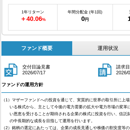
1年リターン
年間分配金 (年1回)
＋40.06
0
%
円
ファンド概要
運用状況
交付目論見書
請求
2026/07/17
2026/
ファンドの運用方針
（1）マザーファンドへの投資を通じて、実質的に世界の取引所に上場
いる株式から、主として今後の電力需要の拡大や電力市場の変革
い恩恵を受けることが期待される企業の株式に投資を行い、信託
の中長期的な成長を目指して運用を行います。
（2）銘柄の選定にあたっては、企業の成長見通しや株価の割安度等の