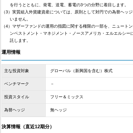
を行うとともに、発電、送電、蓄電の3つの分野に着目します。
（3）実質組入外貨建資産については、原則として対円での為替ヘッジ
いません。
（4）マザーファンドの運用の指図に関する権限の一部を、ニュートン
ンベストメント・マネジメント・ノースアメリカ・エルエルシー
託します。
運用情報
主な投資対象
グローバル（新興国を含む）株式
ベンチマーク
－
投資スタイル
フリー＆ミックス
為替ヘッジ
無ヘッジ
決算情報（直近12期分）