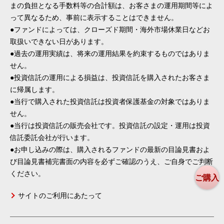
まの負担となる手数料等の合計額は、お客さまの運用期間等によ
って異なるため、事前に表示することはできません。
●ファンドによっては、クローズド期間・海外市場休業日などお
取扱いできない日があります。
●過去の運用実績は、将来の運用結果を約束するものではありま
せん。
●投資信託の運用による損益は、投資信託を購入されたお客さま
に帰属します。
●当行で購入された投資信託は投資者保護基金の対象ではありま
せん。
●当行は投資信託の販売会社です。投資信託の設定・運用は投資
信託委託会社が行います。
●お申し込みの際は、購入されるファンドの最新の目論見書およ
び目論見書補完書面の内容を必ずご確認のうえ、ご自身でご判断
ください。
ご購入
サイトのご利用にあたって