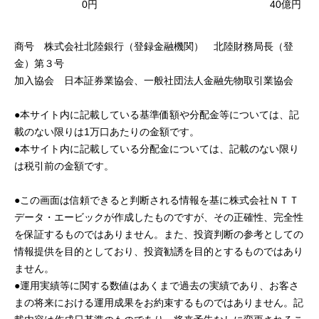
0円
40億円
商号 株式会社北陸銀行（登録金融機関） 北陸財務局長（登
金）第３号
加入協会 日本証券業協会、一般社団法人金融先物取引業協会
●本サイト内に記載している基準価額や分配金等については、記
載のない限りは1万口あたりの金額です。
●本サイト内に記載している分配金については、記載のない限り
は税引前の金額です。
●この画面は信頼できると判断される情報を基に株式会社ＮＴＴ
データ・エービックが作成したものですが、その正確性、完全性
を保証するものではありません。また、投資判断の参考としての
情報提供を目的としており、投資勧誘を目的とするものではあり
ません。
●運用実績等に関する数値はあくまで過去の実績であり、お客さ
まの将来における運用成果をお約束するものではありません。記