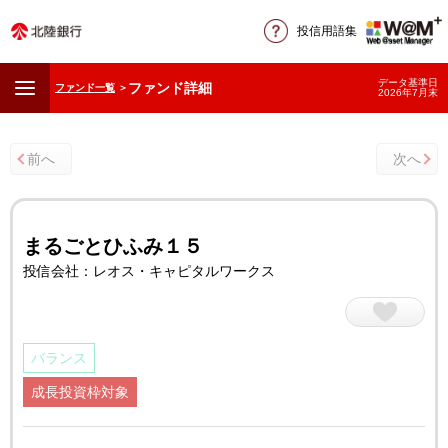
投信用語集
データ基準日
ファンド詳細
ファンド一覧
＞
2026年7月末
前へ
次へ
まるごとひふみ１５
投信会社：レオス・キャピタルワークス
バランス
成長投資枠対象