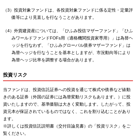
（3）投資対象ファンドは、各投資対象ファンドに係る定性・定量評
価等により見直しを行なうことがあります。
（4）外貨建資産については、「ひふみ投信マザーファンド」「ひふ
みワールドファンドFOFs用（適格機関投資家専用）」は為替ヘ
ッジを行なわず、「ひふみグローバル債券マザーファンド」は
為替ヘッジを行なうことを基本としますが、市況動向等により
為替ヘッジ比率を調整する場合があります。
投資リスク
当ファンドは、投資信託証券への投資を通じて株式や債券など値動
きのある証券（外国の証券には為替変動リスクもあります。）に投
資いたしますので、基準価額は大きく変動します。したがって、投
資元本が保証されているものではなく、これを割り込むことがあり
ます。
※詳しくは投資信託説明書（交付目論見書）の「投資リスク」をご
覧ください。