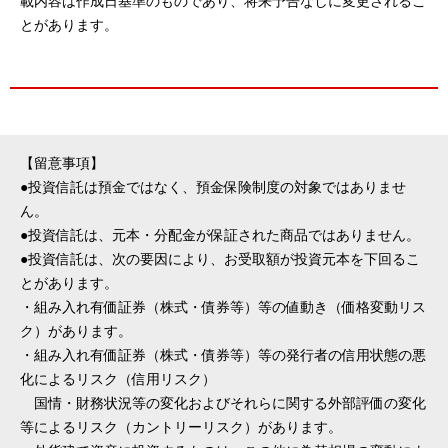
載内容は作成日基準のものであり、将来予告なしに変更されるこ
とがあります。
【留意事項】
●投資信託は預金ではなく、預金保険制度の対象ではありませ
ん。
●投資信託は、元本・分配金が保証された商品ではありません。
●投資信託は、次の要因により、お受取額が投資元本を下回るこ
とがあります。
・組み入れ有価証券（株式・債券等）等の値動き（価格変動リス
ク）があります。
・組み入れ有価証券（株式・債券等）等の発行者の信用状態の悪
化によるリスク（信用リスク）
国情・財務状況等の変化およびそれらに関する外部評価の変化
等によるリスク（カントリーリスク）があります。