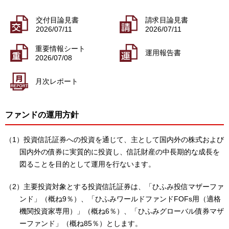
交付目論見書
請求目論見書
2026/07/11
2026/07/11
重要情報シート
運用報告書
2026/07/08
月次レポート
ファンドの運用方針
（1）投資信託証券への投資を通じて、主として国内外の株式および
国内外の債券に実質的に投資し、信託財産の中長期的な成長を
図ることを目的として運用を行ないます。
（2）主要投資対象とする投資信託証券は、「ひふみ投信マザーファ
ンド」（概ね9％）、「ひふみワールドファンドFOFs用（適格
機関投資家専用）」（概ね6％）、「ひふみグローバル債券マザ
ーファンド」（概ね85％）とします。