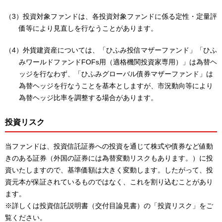
（3）投資対象ファンドは、各投資対象ファンドに係る定性・定量評
価等により見直しを行なうことがあります。
（4）外貨建資産については、「ひふみ投信マザーファンド」「ひふ
みワールドファンドFOFs用（適格機関投資家専用）」は為替ヘ
ッジを行なわず、「ひふみグローバル債券マザーファンド」は
為替ヘッジを行なうことを基本としますが、市況動向等により
為替ヘッジ比率を調整する場合があります。
投資リスク
当ファンドは、投資信託証券への投資を通じて株式や債券など値動
きのある証券（外国の証券には為替変動リスクもあります。）に投
資いたしますので、基準価額は大きく変動します。したがって、投
資元本が保証されているものではなく、これを割り込むことがあり
ます。
※詳しくは投資信託説明書（交付目論見書）の「投資リスク」をご
覧ください。