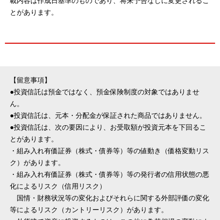
載内容は作成日基準のものであり、将来予告なしに変更されるこ
とがあります。
【留意事項】
●投資信託は預金ではなく、預金保険制度の対象ではありませ
ん。
●投資信託は、元本・分配金が保証された商品ではありません。
●投資信託は、次の要因により、お受取額が投資元本を下回るこ
とがあります。
・組み入れ有価証券（株式・債券等）等の値動き（価格変動リス
ク）があります。
・組み入れ有価証券（株式・債券等）等の発行者の信用状態の悪
化によるリスク（信用リスク）
国情・財務状況等の変化およびそれらに関する外部評価の変化
等によるリスク（カントリーリスク）があります。