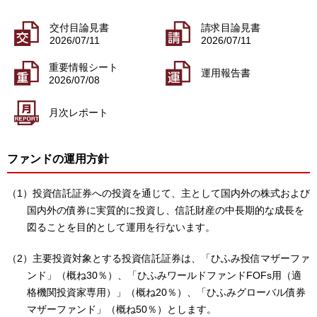
交付目論見書
請求目論見書
2026/07/11
2026/07/11
重要情報シート
運用報告書
2026/07/08
月次レポート
ファンドの運用方針
（1）投資信託証券への投資を通じて、主として国内外の株式および
国内外の債券に実質的に投資し、信託財産の中長期的な成長を
図ることを目的として運用を行ないます。
（2）主要投資対象とする投資信託証券は、「ひふみ投信マザーファ
ンド」（概ね30％）、「ひふみワールドファンドFOFs用（適
格機関投資家専用）」（概ね20％）、「ひふみグローバル債券
マザーファンド」（概ね50％）とします。