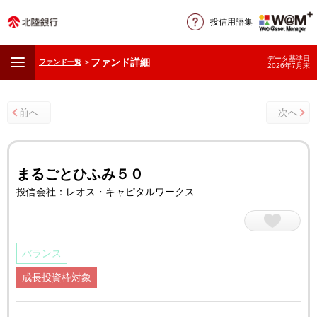
投信用語集
データ基準日
ファンド詳細
ファンド一覧
＞
2026年7月末
前へ
次へ
まるごとひふみ５０
投信会社：レオス・キャピタルワークス
バランス
成長投資枠対象