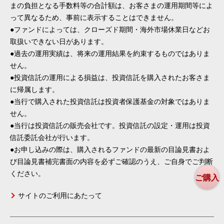
まの負担となる手数料等の合計額は、お客さまの運用期間等によ
って異なるため、事前に表示することはできません。
●ファンドによっては、クローズド期間・海外市場休業日などお
取扱いできない日があります。
●過去の運用実績は、将来の運用結果を約束するものではありま
せん。
●投資信託の運用による損益は、投資信託を購入されたお客さま
に帰属します。
●当行で購入された投資信託は投資者保護基金の対象ではありま
せん。
●当行は投資信託の販売会社です。投資信託の設定・運用は投資
信託委託会社が行います。
●お申し込みの際は、購入されるファンドの最新の目論見書およ
び目論見書補完書面の内容を必ずご確認のうえ、ご自身でご判断
ください。
ご購入
サイトのご利用にあたって