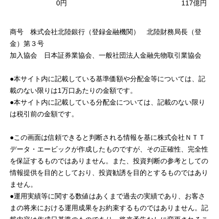
0円
117億円
商号 株式会社北陸銀行（登録金融機関） 北陸財務局長（登
金）第３号
加入協会 日本証券業協会、一般社団法人金融先物取引業協会
●本サイト内に記載している基準価額や分配金等については、記
載のない限りは1万口あたりの金額です。
●本サイト内に記載している分配金については、記載のない限り
は税引前の金額です。
●この画面は信頼できると判断される情報を基に株式会社ＮＴＴ
データ・エービックが作成したものですが、その正確性、完全性
を保証するものではありません。また、投資判断の参考としての
情報提供を目的としており、投資勧誘を目的とするものではあり
ません。
●運用実績等に関する数値はあくまで過去の実績であり、お客さ
まの将来における運用成果をお約束するものではありません。記