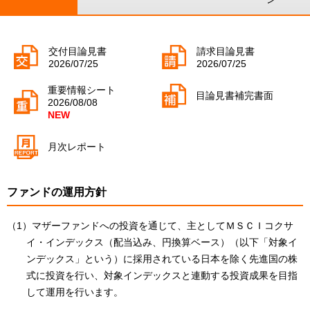
交付目論見書
請求目論見書
2026/07/25
2026/07/25
重要情報シート
目論見書補完書面
2026/08/08
月次レポート
ファンドの運用方針
（1）マザーファンドへの投資を通じて、主としてＭＳＣＩコクサ
イ・インデックス（配当込み、円換算ベース）（以下「対象イ
ンデックス」という）に採用されている日本を除く先進国の株
式に投資を行い、対象インデックスと連動する投資成果を目指
して運用を行います。