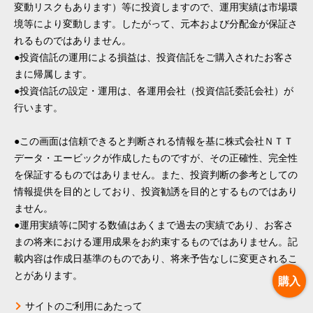
変動リスクもあります）等に投資しますので、運用実績は市場環
境等により変動します。したがって、元本および分配金が保証さ
れるものではありません。
●投資信託の運用による損益は、投資信託をご購入されたお客さ
まに帰属します。
●投資信託の設定・運用は、各運用会社（投資信託委託会社）が
行います。
●この画面は信頼できると判断される情報を基に株式会社ＮＴＴ
データ・エービックが作成したものですが、その正確性、完全性
を保証するものではありません。また、投資判断の参考としての
情報提供を目的としており、投資勧誘を目的とするものではあり
ません。
●運用実績等に関する数値はあくまで過去の実績であり、お客さ
まの将来における運用成果をお約束するものではありません。記
載内容は作成日基準のものであり、将来予告なしに変更されるこ
とがあります。
購入
サイトのご利用にあたって