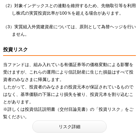
（2）対象インデックスとの連動を維持するため、先物取引等を利用
し株式の実質投資比率が100％を超える場合があります。
（3）実質組入外貨建資産については、原則として為替ヘッジを行い
ません。
投資リスク
当ファンドは、組み入れている有価証券等の価格変動による影響を
受けますが、これらの運用により信託財産に生じた損益はすべて投
資者のみなさまに帰属します。
したがって、投資者のみなさまの投資元本が保証されているもので
はなく、基準価額の下落により損失を被り、投資元本を割り込むこ
とがあります。
※詳しくは投資信託説明書（交付目論見書）の「投資リスク」をご
覧ください。
リスク詳細