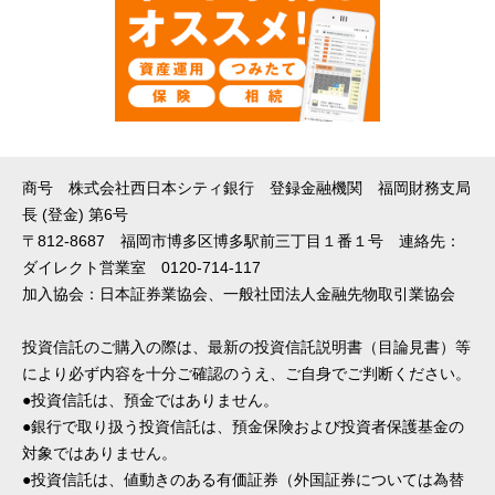
商号 株式会社西日本シティ銀行 登録金融機関 福岡財務支局
長 (登金) 第6号
〒812-8687 福岡市博多区博多駅前三丁目１番１号 連絡先：
ダイレクト営業室 0120-714-117
加入協会：日本証券業協会、一般社団法人金融先物取引業協会
投資信託のご購入の際は、最新の投資信託説明書（目論見書）等
により必ず内容を十分ご確認のうえ、ご自身でご判断ください。
●投資信託は、預金ではありません。
●銀行で取り扱う投資信託は、預金保険および投資者保護基金の
対象ではありません。
●投資信託は、値動きのある有価証券（外国証券については為替