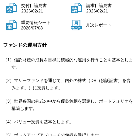
交付目論見書
請求目論見書
2026/02/21
2026/02/21
重要情報シート
月次レポート
2026/07/08
ファンドの運用方針
（1）信託財産の成長を目標に積極的な運用を行うことを基本としま
す。
（2）マザーファンドを通じて、内外の株式（DR（預託証書）を含
みます。）に投資します。
（3）世界各国の株式の中から優良銘柄を選定し、ポートフォリオを
構築します。
（4）バリュー投資を基本とします。
（5）ボトムアップアプローチで銘柄を選択します。