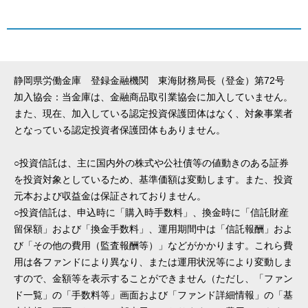
静岡県労働金庫 登録金融機関 東海財務局長（登金）第72号
加入協会：当金庫は、金融商品取引業協会に加入していません。
また、現在、加入している認定投資保護団体はなく、対象事業者
となっている認定投資者保護団体もありません。
○投資信託は、主に国内外の株式や公社債等の値動きのある証券
を投資対象としているため、基準価額は変動します。また、投資
元本および収益金は保証されておりません。
○投資信託は、申込時に「購入時手数料」、換金時に「信託財産
留保額」および「換金手数料」、運用期間中は「信託報酬」およ
び「その他の費用（監査報酬等）」などがかかります。これら費
用は各ファンドにより異なり、または運用状況等により変動しま
すので、金額等を表示することができません（ただし、「ファン
ド一覧」の「手数料等」画面および「ファンド詳細情報」の「基