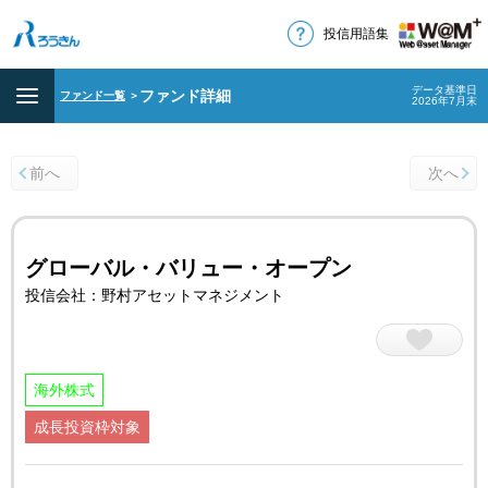
投信用語集
データ基準日
ファンド詳細
ファンド一覧
＞
2026年7月末
前へ
次へ
グローバル・バリュー・オープン
投信会社：野村アセットマネジメント
海外株式
成長投資枠対象