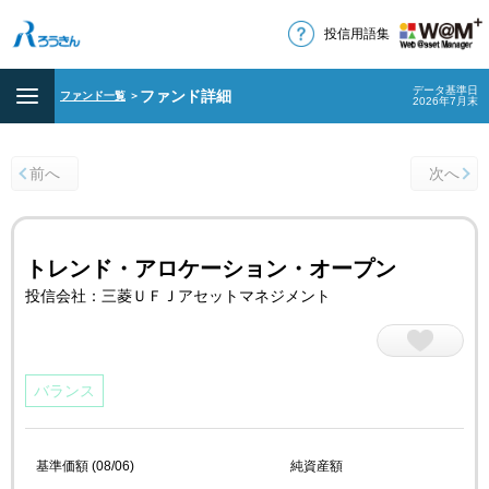
投信用語集
データ基準日
ファンド詳細
ファンド一覧
＞
2026年7月末
前へ
次へ
トレンド・アロケーション・オープン
投信会社：三菱ＵＦＪアセットマネジメント
バランス
基準価額 (08/06)
純資産額