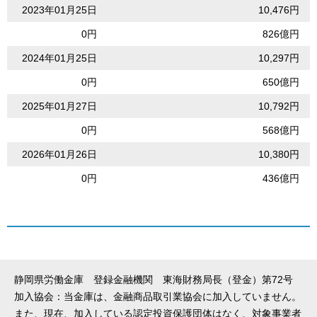
2023年01月25日
10,476円
0円
826億円
2024年01月25日
10,297円
0円
650億円
2025年01月27日
10,792円
0円
568億円
2026年01月26日
10,380円
0円
436億円
静岡県労働金庫 登録金融機関 東海財務局長（登金）第72号
加入協会：当金庫は、金融商品取引業協会に加入していません。
また、現在、加入している認定投資保護団体はなく、対象事業者