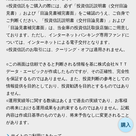
○投資信託をご購入の際には、必ず「投資信託説明書（交付目論
見書）」および「目論見書補完書面」をご確認のうえ、ご自身で
ご判断ください。「投資信託説明書（交付目論見書）」および
「目論見書補完書面」は、当金庫の投資信託取扱店舗にご用意し
ております。ただし、インターネットバンキング専用ファンドに
ついては、インターネットによる電子交付となります。
○投資信託のお取引には、クーリング・オフは適用されません。
○この画面は信頼できると判断される情報を基に株式会社ＮＴＴ
データ・エービックが作成したものですが、その正確性、完全性
を保証するものではありません。また、投資判断の参考としての
情報提供を目的としており、投資勧誘を目的とするものではあり
ません。
○運用実績等に関する数値はあくまで過去の実績であり、お客様
の将来における運用成果をお約束するものではありません。記載
内容は作成日基準のものであり、将来予告なしに変更されること
があります。
購入
サイトのご利用にあたって