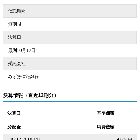
信託期間
無期限
決算日
原則10月12日
受託会社
みずほ信託銀行
決算情報（直近12期分）
決算日
基準価額
分配金
純資産額
2016年10月12日
9,006円