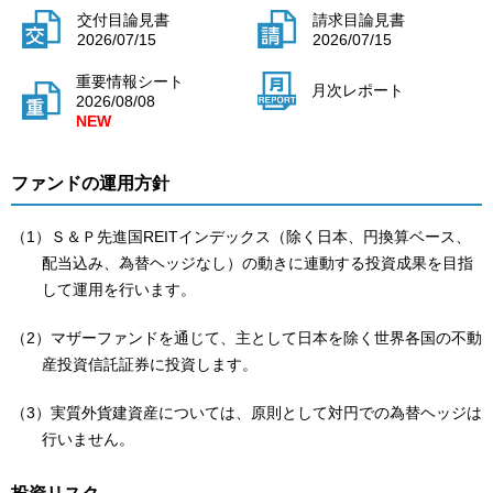
交付目論見書
請求目論見書
2026/07/15
2026/07/15
重要情報シート
月次レポート
2026/08/08
ファンドの運用方針
（1）Ｓ＆Ｐ先進国REITインデックス（除く日本、円換算ベース、
配当込み、為替ヘッジなし）の動きに連動する投資成果を目指
して運用を行います。
（2）マザーファンドを通じて、主として日本を除く世界各国の不動
産投資信託証券に投資します。
（3）実質外貨建資産については、原則として対円での為替ヘッジは
行いません。