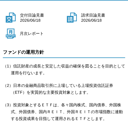
交付目論見書
請求目論見書
2026/06/18
2026/06/18
月次レポート
ファンドの運用方針
（1）信託財産の成長と安定した収益の確保を図ることを目的として
運用を行ないます。
（2）日本の金融商品取引所に上場している上場投資信託証券
（ETF）を実質的な主要投資対象とします。
（3）投資対象とするＥＴＦは、各々国内株式、国内債券、外国株
式、外国債券、国内ＲＥＩＴ、外国ＲＥＩＴの市場指数に連動
する投資成果を目指して運用されるＥＴＦとします。