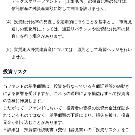
デックスマザーファンド」（上限40％）の投資比率の合計は、
信託財産の純資産総額に対して制限を設けません。
（4）投資配分比率の見直しを定期的に行うことを基本とし、市況見
通しの変化等によっては、適宜リバランスや投資配分比率の見
直しを行う場合があります。
（5）実質組入外貨建資産については、原則として為替ヘッジを行い
ません。
投資リスク
当ファンドの基準価額は、投資を行なっている有価証券等の値動き
による影響を受けますが、これらの運用による損益はすべて投資者
の皆様に帰属します。
したがって、ファンドにおいて、投資者の皆様の投資元金は保証さ
れているものではなく、基準価額の下落により、損失を被り、投資
元金が割り込むことがあります。
＊詳細は、投資信託説明書（交付目論見書）の「投資リスク」をご