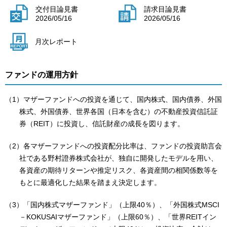
交付目論見書
請求目論見書
2026/05/16
2026/05/16
月次レポート
ファンドの運用方針
（1）マザーファンドへの投資を通じて、国内株式、国内債券、外国
株式、外国債券、世界各国（日本を含む）の不動産投資信託証
券（REIT）に投資し、信託財産の成長を図ります。
（2）各マザーファンドへの投資配分比率は、ファンドの投資助言会
社である野村證券株式会社が、独自に開発したモデルを用い、
各資産の期待リターンや推定リスク、各資産間の相関係数等を
もとに最適化した結果を踏まえ決定します。
（3）「国内株式マザーファンド」（上限40％）、「外国株式MSCI
－KOKUSAIマザーファンド」（上限60％）、「世界REITイン