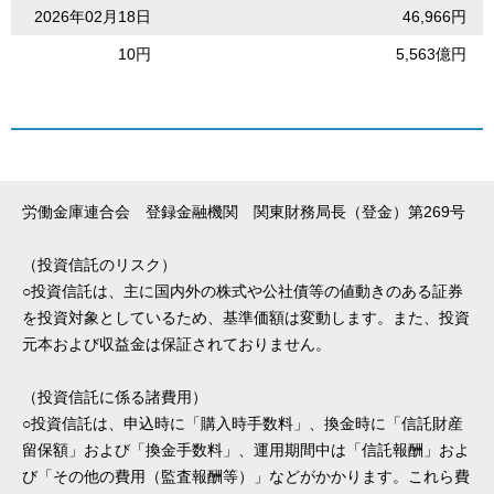
2026年02月18日
46,966円
10円
5,563億円
労働金庫連合会 登録金融機関 関東財務局長（登金）第269号
（投資信託のリスク）
○投資信託は、主に国内外の株式や公社債等の値動きのある証券
を投資対象としているため、基準価額は変動します。また、投資
元本および収益金は保証されておりません。
（投資信託に係る諸費用）
○投資信託は、申込時に「購入時手数料」、換金時に「信託財産
留保額」および「換金手数料」、運用期間中は「信託報酬」およ
び「その他の費用（監査報酬等）」などがかかります。これら費