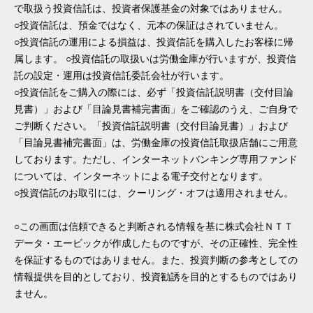
で取扱う投資信託は、投資者保護基金の対象ではありません。
○投資信託は、預金ではなく、元本の保証はされていません。
○投資信託の運用による損益は、投資信託を購入したお客様に帰
属します。 ○投資信託の取扱いは労働金庫が行いますが、投資信
託の設定・運用は投資信託委託会社が行います。
○投資信託をご購入の際には、必ず「投資信託説明書（交付目論
見書）」および「目論見書補完書面」をご確認のうえ、ご自身で
ご判断ください。「投資信託説明書（交付目論見書）」および
「目論見書補完書面」は、労働金庫の投資信託取扱店舗にご用意
しております。ただし、インターネットバンキング専用ファンド
については、インターネットによる電子交付となります。
○投資信託のお取引には、クーリング・オフは適用されません。
○この画面は信頼できると判断される情報を基に株式会社ＮＴＴ
データ・エービックが作成したものですが、その正確性、完全性
を保証するものではありません。また、投資判断の参考としての
情報提供を目的としており、投資勧誘を目的とするものではあり
ません。