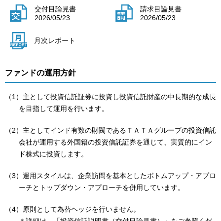
交付目論見書
請求目論見書
2026/05/23
2026/05/23
月次レポート
ファンドの運用方針
（1）主として投資信託証券に投資し投資信託財産の中長期的な成長
を目指して運用を行います。
（2）主としてインド有数の財閥であるＴＡＴＡグループの投資信託
会社が運用する外国籍の投資信託証券を通じて、実質的にイン
ド株式に投資します。
（3）運用スタイルは、企業訪問を基本としたボトムアップ・アプロ
ーチとトップダウン・アプローチを併用しています。
（4）原則として為替ヘッジを行いません。
＊詳細は、「投資信託説明書（交付目論見書）」をご参照くだ