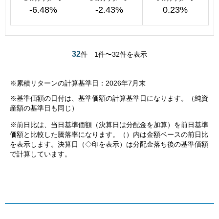
-6.48%
-2.43%
0.23%
32
件
1件〜32件を表示
※累積リターンの計算基準日：2026年7月末
※基準価額の日付は、基準価額の計算基準日になります。（純資
産額の基準日も同じ）
※前日比は、当日基準価額（決算日は分配金を加算）を前日基準
価額と比較した騰落率になります。（）内は金額ベースの前日比
を表示します。決算日（◇印を表示）は分配金落ち後の基準価額
で計算しています。