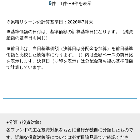
9
件
1件〜9件を表示
※累積リターンの計算基準日：2026年7月末
※基準価額の日付は、基準価額の計算基準日になります。（純資
産額の基準日も同じ）
※前日比は、当日基準価額（決算日は分配金を加算）を前日基準
価額と比較した騰落率になります。（）内は金額ベースの前日比
を表示します。決算日（◇印を表示）は分配金落ち後の基準価額
で計算しています。
●分類（投資対象）
各ファンドの主な投資対象をもとに当行が独自に分類したもので
す。詳細な投資対象等については必ず目論見書でご確認くださ