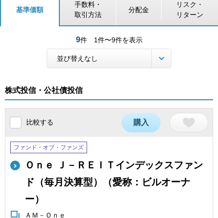
手数料・
リスク・
基準価額
分配金
取引方法
リターン
9
件
1件〜9件を表示
株式投信・公社債投信
比較する
購入
ファンド・オブ・ファンズ
Ｏｎｅ Ｊ－ＲＥＩＴインデックスファン
ド（毎月決算型）（愛称：ビルオーナ
ー）
ＡＭ－Ｏｎｅ