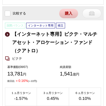
比較する
購入
国際バランス
インターネット専用
積立
【インターネット専用】ピクテ・マルチ
アセット・アロケーション・ファンド
（クアトロ）
ピクテ
基準価額(08/07)
純資産額
13,781
1,541
円
億円
＋0.16%
前日比:
(＋22円)
１ヵ月リターン
３ヵ月リターン
６ヵ月リターン
-1.57%
0.45%
0.10%