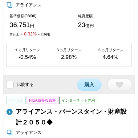
アライアンス
基準価額(08/06)
純資産額
36,751
23
円
億円
＋0.32%
前日比:
(＋119円)
１ヵ月リターン
３ヵ月リターン
６ヵ月リターン
-0.54%
2.98%
4.64%
比較する
購入
バランス
NISA成長投資枠
インターネット専用
アライアンス・バーンスタイン・財産設
計２０５０◆
アライアンス