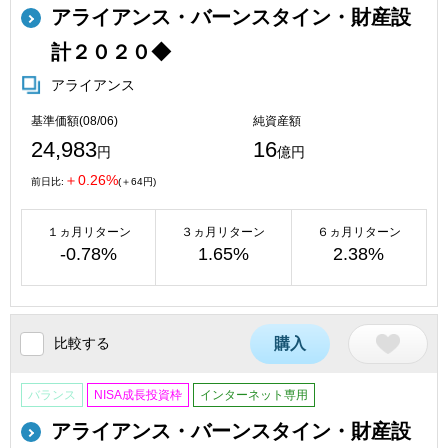
アライアンス・バーンスタイン・財産設
計２０２０◆
アライアンス
基準価額(08/06)
純資産額
24,983
16
円
億円
＋0.26%
前日比:
(＋64円)
１ヵ月リターン
３ヵ月リターン
６ヵ月リターン
-0.78%
1.65%
2.38%
比較する
購入
バランス
NISA成長投資枠
インターネット専用
アライアンス・バーンスタイン・財産設