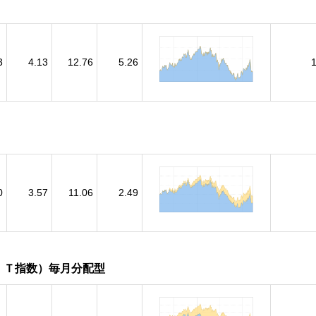
3
4.13
12.76
5.26
0
3.57
11.06
2.49
ＩＴ指数）毎月分配型