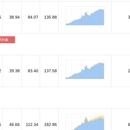
6
38.94
84.07
135.88
枠対象
2
39.38
83.40
137.58
）
5
46.66
112.34
182.86