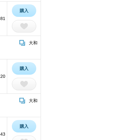
購入
381
大和
購入
220
大和
購入
643