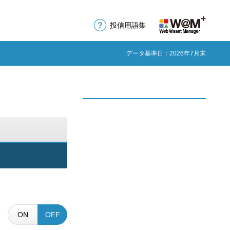
投信用語集
データ基準日：2026年7月末
ON
OFF