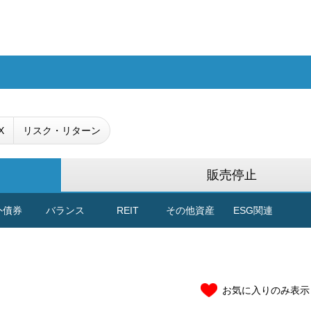
X
リスク・リターン
販売停止
外債券
バランス
REIT
その他資産
ESG関連
お気に入りのみ表示