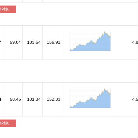
枠対象
7
59.04
103.54
156.91
4,
4
58.46
101.34
152.33
4,
枠対象