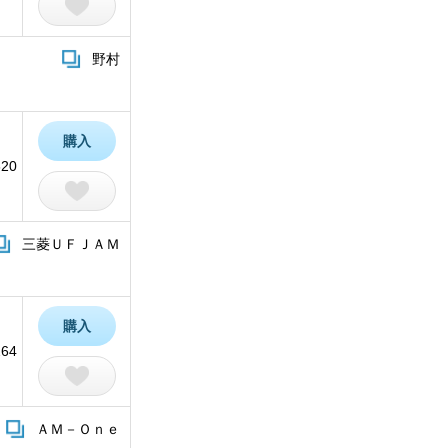
野村
購入
620
三菱ＵＦＪＡＭ
購入
264
ＡＭ－Ｏｎｅ