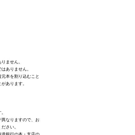
ありません。
ではありません。
資元本を割り込むこと
とがあります。
す。
が異なりますので、お
ください。
海道銀行の本・支店の