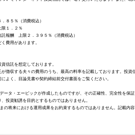
３．８５％（消費税込）
上限１．２％
信託報酬 上限２．３９５％（消費税込）
だく費用があります。
投資信託を想定しております。
が徴収する夫々の費用のうち、最高の料率を記載しております。投資
前によく、目論見書や契約締結前交付書面をご覧ください。
Ｔデータ・エービックが作成したものですが、その正確性、完全性を保証
り、投資勧誘を目的とするものではありません。
さまの将来における運用成果をお約束するものではありません。記載内容