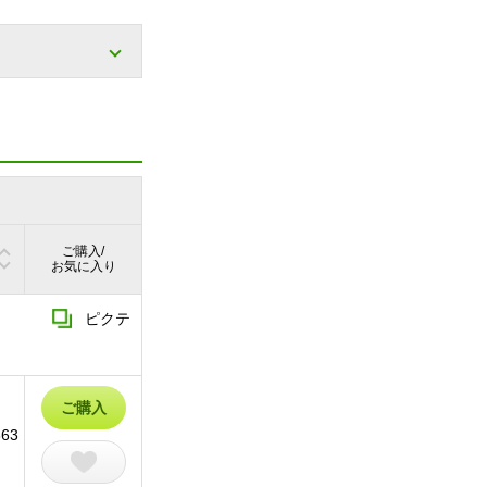
ご購入/
お気に入り
ピクテ
ご購入
863