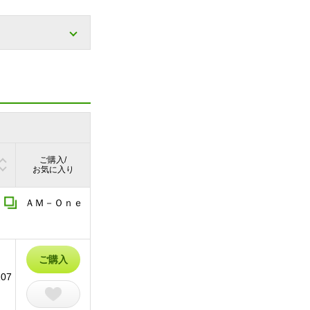
ご購入/
お気に入り
ＡＭ－Ｏｎｅ
ご購入
107