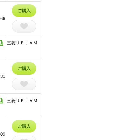
ご購入
66
三菱ＵＦＪＡＭ
ご購入
131
三菱ＵＦＪＡＭ
ご購入
209