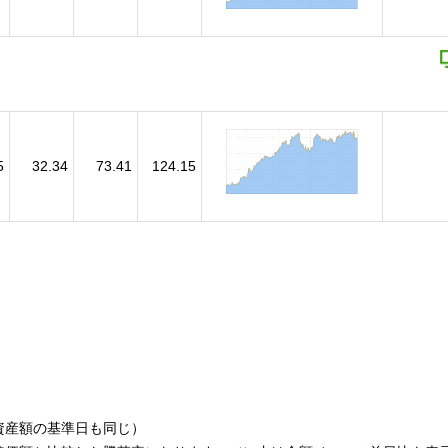
5
32.34
73.41
124.15
資産額の基準日も同じ）