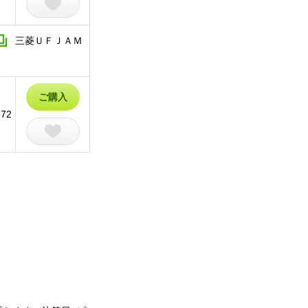
三菱ＵＦＪＡＭ
ご購入
72