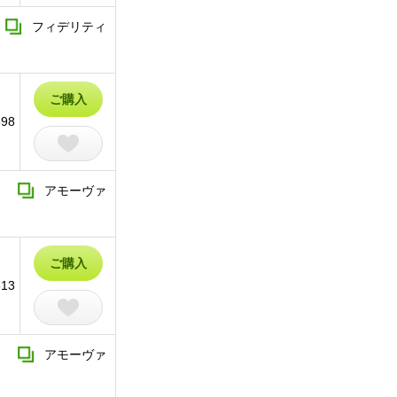
フィデリティ
ご購入
898
アモーヴァ
ご購入
613
アモーヴァ