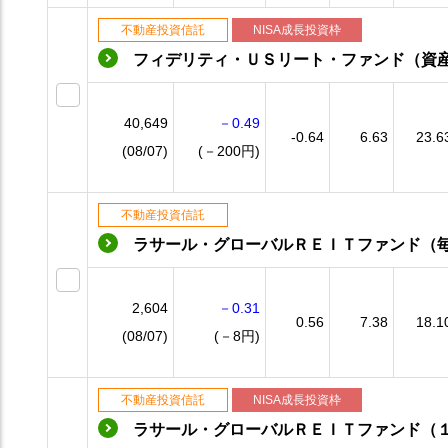
不動産投資信託
NISA成長投資枠
フィデリティ・ＵＳリート・ファンド（資
40,649
－0.49
-0.64
6.63
23.6
(08/07)
(－200円)
不動産投資信託
ラサール・グローバルＲＥＩＴファンド（
2,604
－0.31
0.56
7.38
18.1
(08/07)
(－8円)
不動産投資信託
NISA成長投資枠
ラサール・グローバルＲＥＩＴファンド（