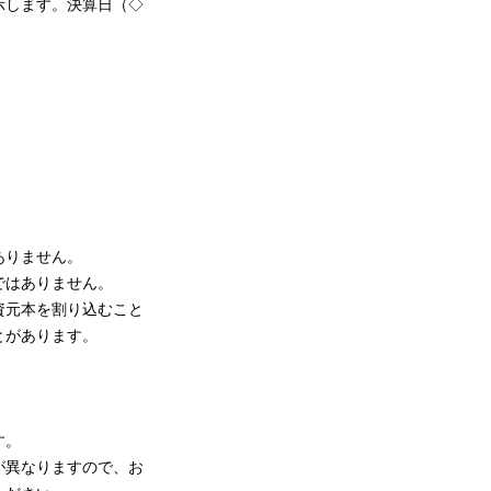
示します。決算日（◇
ありません。
ではありません。
資元本を割り込むこと
とがあります。
す。
が異なりますので、お