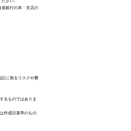
ください。
海道銀行の本・支店の
信託に係るリスクや費
するものではありま
は作成日基準のもの