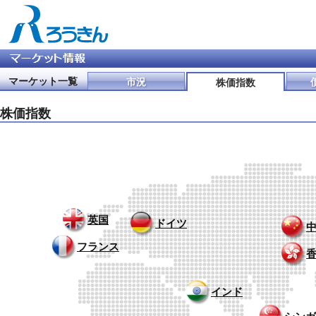
マーケット一覧
市況
株価指数
株価指数
英国
ドイツ
フランス
インド