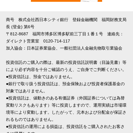
商号 株式会社西日本シティ銀行 登録金融機関 福岡財務支局
長 (登金) 第6号
〒812-8687 福岡市博多区博多駅前三丁目１番１号 連絡先：
ダイレクト営業室 0120-714-117
加入協会：日本証券業協会、一般社団法人金融先物取引業協会
投資信託のご購入の際は、最新の投資信託説明書（目論見書）等
により必ず内容を十分ご確認のうえ、ご自身でご判断ください。
●投資信託は、預金ではありません。
●銀行で取り扱う投資信託は、預金保険および投資者保護基金の
対象ではありません。
●投資信託は、値動きのある有価証券（外国証券については為替
変動リスクもあります）等に投資しますので、運用実績は市場環
境等により変動します。したがって、元本および分配金が保証さ
れるものではありません。
●投資信託の運用による損益は、投資信託をご購入されたお客さ