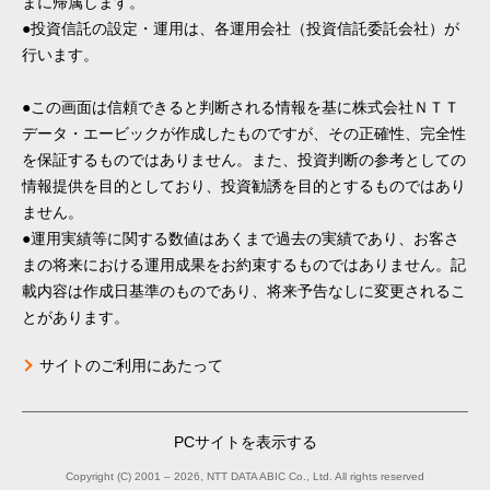
まに帰属します。
●投資信託の設定・運用は、各運用会社（投資信託委託会社）が
行います。
●この画面は信頼できると判断される情報を基に株式会社ＮＴＴ
データ・エービックが作成したものですが、その正確性、完全性
を保証するものではありません。また、投資判断の参考としての
情報提供を目的としており、投資勧誘を目的とするものではあり
ません。
●運用実績等に関する数値はあくまで過去の実績であり、お客さ
まの将来における運用成果をお約束するものではありません。記
載内容は作成日基準のものであり、将来予告なしに変更されるこ
とがあります。
サイトのご利用にあたって
PCサイトを表示する
Copyright (C) 2001 – 2026, NTT DATA ABIC Co., Ltd. All rights reserved