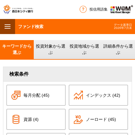
投信用語集
データ基準日
ファンド検索
2026年7月末
キーワードから
投資対象から選
投資地域から選
詳細条件から選
選ぶ
ぶ
ぶ
ぶ
検索条件
毎月分配 (45)
インデックス (42)
資源 (4)
ノーロード (45)