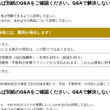
ば別紙のQ&Aをご確認ください。Q&Aで解決しな
、私が理解できるように説明してほしい。
あるのか。あればその商品について説明してほしい。
保有には、費用が発生します）
ません。
Ａによる媒介の場合は、この限りではありません。
管理費用（信託報酬率）：年率0.495％（税抜0.45％）
他費用・手数料が実費でファンドから支払われます。これらは事前に料
ません。
契約締結前交付書面【交付目論見書】の「手続・手数料等」の項目に記載して
ば別紙のQ&Aをご確認ください。Q&Aで解決しな
たら、それぞれのコストが実際にいくらかかるのか説明してほしい。
。あればその商品について説明してほしい。