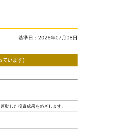
基準日：2026年07月08日
っています）
に連動した投資成果をめざします。