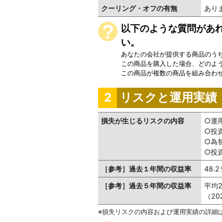
クーリング・オフの有無
あり
以下のような質問があれ
い。
あなたの会社が提供する商品のう
この商品を購入した場合、どのよ
この商品が複数の商品を組み合わ
リスクと運用実績
2
損失が生じるリスクの内容
○運
○投
○為
○投
［参考］過去１年間の収益率
48.
［参考］過去５年間の収益率
平均2
（2
損失リスクの内容および運用実績の詳細