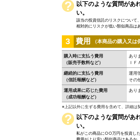
以下のような質問があれ
い。
該当の投資信託のリスクについて
相対的にリスクが低い類似商品は
費用
3
（本商品の購入又は
購入時に支払う費用
あり
（販売手数料など）
ＩＦ
継続的に支払う費用
運用
（信託報酬など）
その
運用成果に応じた費用
あり
（成功報酬など）
上記以外に生ずる費用を含めて、詳細は
以下のような質問があれ
い。
私がこの商品に○○万円を投資し
費用がより安い類似商品はあるか