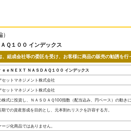
編）
ＡＱ１００ インデックス
は、組成会社等の委託を受け、お客様に商品の販売の勧誘を行
ｒｅｅＮＥＸＴ ＮＡＳＤＡＱ１００ インデックス
アセットマネジメント株式会社
アセットマネジメント株式会社
の株式に投資し、ＮＡＳＤＡＱ100指数（配当込み、円ベース）の動き
長期での資産形成を目的とし、元本割れリスクを許容する方。
ケージ化商品ではありません。