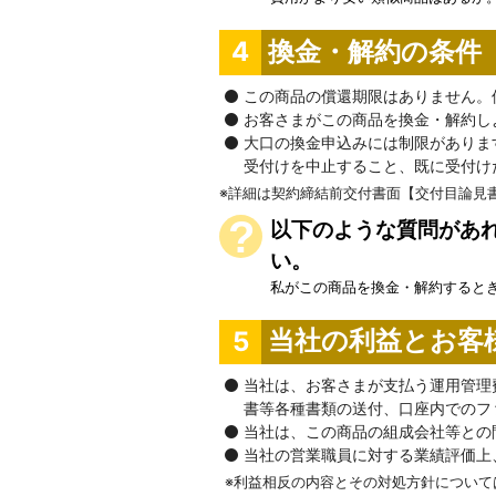
換金・解約の条件
4
この商品の償還期限はありません。
お客さまがこの商品を換金・解約し
大口の換金申込みには制限がありま
受付けを中止すること、既に受付け
詳細は契約締結前交付書面【交付目論見
以下のような質問があれ
い。
私がこの商品を換金・解約すると
当社の利益とお客
5
当社は、お客さまが支払う運用管理費
書等各種書類の送付、口座内でのフ
当社は、この商品の組成会社等との
当社の営業職員に対する業績評価上
利益相反の内容とその対処方針について