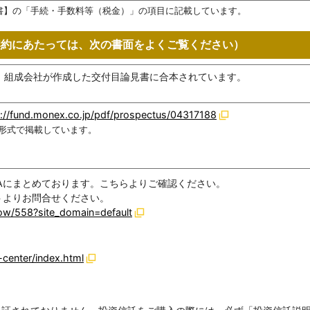
書】の「手続・手数料等（税金）」の項目に記載しています。
契約にあたっては、次の書面をよくご覧ください）
、組成会社が作成した交付目論見書に合本されています。
s://fund.monex.co.jp/pdf/prospectus/04317188
F形式で掲載しています。
Aにまとめております。こちらよりご確認ください。
トよりお問合せください。
how/558?site_domain=default
-center/index.html