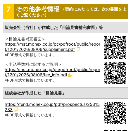
7
その他参考情報
（契約にあたっては、次の書面をよ
くご覧ください）
販売会社（当社）が作成した「目論見書補完書面」等
＜目論見書補完書面＞
https://mst.monex.co.jp/pc/pdfroot/public/repor
t/1201/2026/08/06/supplement.pdf
※PDF形式で掲載しています。
＜申込手数料に関するご説明＞
https://mst.monex.co.jp/pc/pdfroot/public/repor
t/1201/2026/08/06/fee_info.pdf
※PDF形式で掲載しています。
組成会社が作成した「目論見書」
https://fund.monex.co.jp/pdf/prospectus/25315
233
※PDF形式で掲載しています。