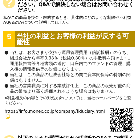
ださい。Q&Aで解決しない場合はお問い合わせく
ださい。
私がこの商品を換金・解約するとき、具体的にどのような制限や不利益
があるのかについて説明してほしい。
5
当社の利益とお客様の利益が反する可
能性
当社は、お客さまが支払う運用管理費用（信託報酬）のうち、
組成会社から年率0.33％（税抜0.30％）の手数料を頂きます。
運用報告書等各種書類の送付、口座内でのファンドの管理、購
入後の情報提供等の対価になります。
当社は、この商品の組成会社等との間で資本関係等の特別の関
係はありません。
当社の営業職員に対する業績評価上、この商品の販売が他の商
品の販売より高く評価されるような場合はありません。
利益相反の内容とその対処方針については、当社ホームページをご覧
ください。
https://info.monex.co.jp/company/fiduciary.html
以下のような質問があれば別紙のQ&Aをご確認く