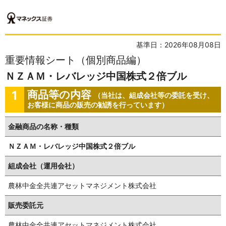
基準日：2026年08月08日
重要情報シート（個別商品編）
ＮＺＡＭ・レバレッジ中国株式２倍ブル
1
商品等の内容
（当社は、組成会社等の委託を受け、
お客様に商品の販売の勧誘を行っています）
金融商品の名称・種類
ＮＺＡＭ・レバレッジ中国株式２倍ブル
組成会社（運用会社）
農林中金全共連アセットマネジメント株式会社
販売委託元
農林中金全共連アセットマネジメント株式会社