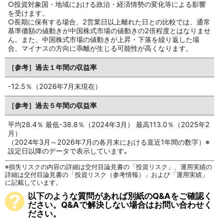
○投資対象国・地域における政治・経済情勢の変化等による影響
を受けます。
○長期に保有する場合、2営業日以上離れた日との比較では、通常
基準価額の値動きが中国株式市場の値動きの2倍程度とはなりませ
ん。また、中国株式市場の値動きが上昇・下落を繰り返した場
合、マイナスの方向に乖離が生じる可能性が高くなります。
［参考］過去１年間の収益率
-12.5％（2026年7月末現在）
［参考］過去５年間の収益率
平均28.4％ 最低-38.8％（2024年3月） 最高113.0％（2025年2
月）
（2024年3月～2026年7月の各月末における直近1年間の数字）※
設定日以降のデータで表示しています｡
損失リスクの内容の詳細は交付目論見書の「投資リスク」、運用実績の
詳細は交付目論見書の「投資リスク（参考情報）」および「運用実績」
に記載しています。
以下のような質問があれば別紙のQ&Aをご確認く
ださい。Q&Aで解決しない場合はお問い合わせく
ださい。