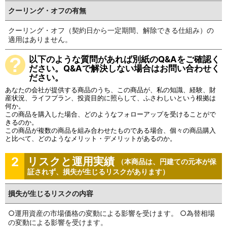
クーリング・オフの有無
クーリング・オフ（契約日から一定期間、解除できる仕組み）の
適用はありません。
以下のような質問があれば別紙のQ&Aをご確認く
ださい。Q&Aで解決しない場合はお問い合わせく
ださい。
あなたの会社が提供する商品のうち、この商品が、私の知識、経験、財
産状況、ライフプラン、投資目的に照らして、ふさわしいという根拠は
何か。
この商品を購入した場合、どのようなフォローアップを受けることがで
きるのか。
この商品が複数の商品を組み合わせたものである場合、個々の商品購入
と比べて、どのようなメリット・デメリットがあるのか。
2
リスクと運用実績
（本商品は、円建ての元本が保
証されず、損失が生じるリスクがあります）
損失が生じるリスクの内容
○運用資産の市場価格の変動による影響を受けます。 ○為替相場
の変動による影響を受けます。