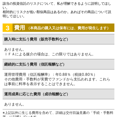
該当の投資信託のリスクについて、私が理解できるように説明してほし
い。
相対的にリスクが低い類似商品はあるのか。あればその商品について説
明してほしい。
3
費用
（本商品の購入又は保有には、費用が発生します）
購入時に支払う費用
（販売手数料など）
ありません。
ＩＦＡによる媒介の場合は、この限りではありません。
継続的に支払う費用
（信託報酬など）
運用管理費用（信託報酬率）：年0.88％（税抜0.80％）
その他費用・手数料が実費でファンドから支払われます。これら
は事前に料率を表示することはできません。
運用成果に応じた費用
（成功報酬など）
ありません。
上記以外に生じる費用を含めて、詳細は交付目論見書の「手続・手数料
等」に記載しています。