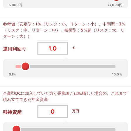
5,000円
23,000円
参考値（安定型：1％（リスク：小、リターン：小）、中間型：3％
（リスク：中、リターン：中）、積極型：5％超（リスク：大、リ
ターン：大））
％
運用利回り
0.1％
10.0％
企業型DCに加入していた方が退職または転職した場合の、これまで
積み立ててきた年金資産
万円
移換資産