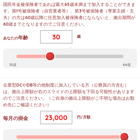
国民年金被保険者であれば最大65歳未満まで加入することができま
す。第1号被保険者（自営業者等）、第3号被保険者（専業主婦・主
夫）の方は60歳以降に任意加入被保険者にならないと、拠出期間が
60歳までとなりますのでご注意ください。
歳
年齢
あなたの
15歳
64歳
企業型DCやDB等の他制度に加入している方（公務員の方含む）
は、拠出上限額が右のスライドの上限額を下回る可能性があります
のでご注意ください。（ご自身の拠出上限額がご不明な場合はお勤
め先にご確認ください）
円/
月額
毎月の掛金