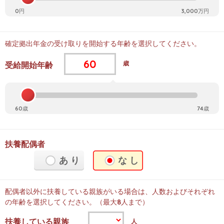
0円
3,000万円
確定拠出年金の受け取りを開始する年齢を選択してください。
歳
受給開始年齢
60歳
74歳
扶養配偶者
あ り
な し
配偶者以外に扶養している親族がいる場合は、人数およびそれぞれ
の年齢を選択してください。（最大8人まで）
扶養している親族
人