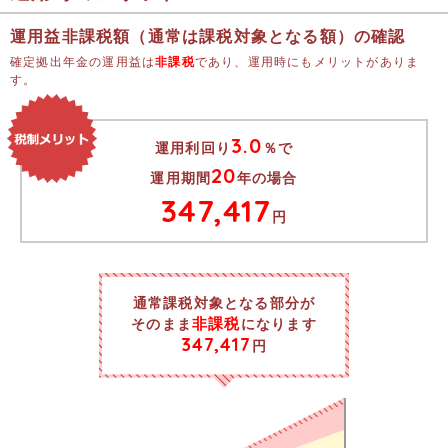
運用益非課税額（通常は課税対象となる額）の確認
確定拠出年金の運用益は
非課税
であり、運用時にもメリットがありま
す。
3.0
運用利回り
％で
20
運用期間
年の場合
347,417
円
通常課税対象となる部分が
非課税
そのまま
になります
347,417
円