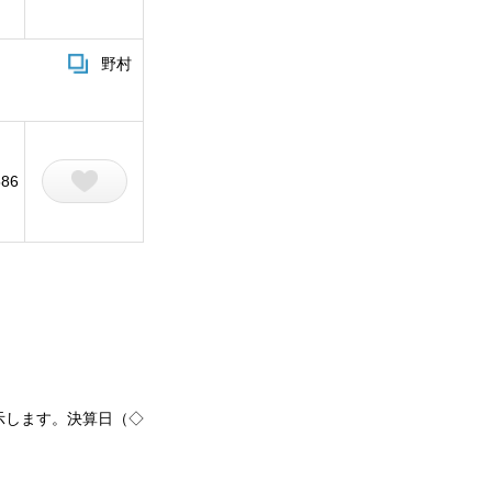
野村
586
示します。決算日（◇