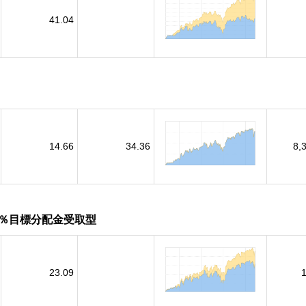
41.04
14.66
34.36
8,
％目標分配金受取型
23.09