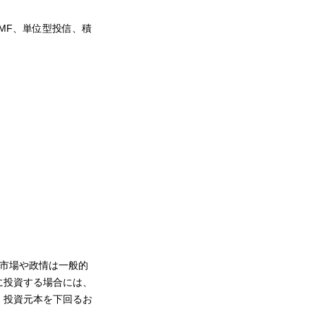
MF、単位型投信、積
市場や政情は一般的
に投資する場合には、
、投資元本を下回るお