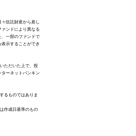
日々信託財産から差し
ファンドにより異なる
た、一部のファンドで
め表示することができ
解いただいた上で、投
ンターネットバンキン
するものではありま
は作成日基準のもの