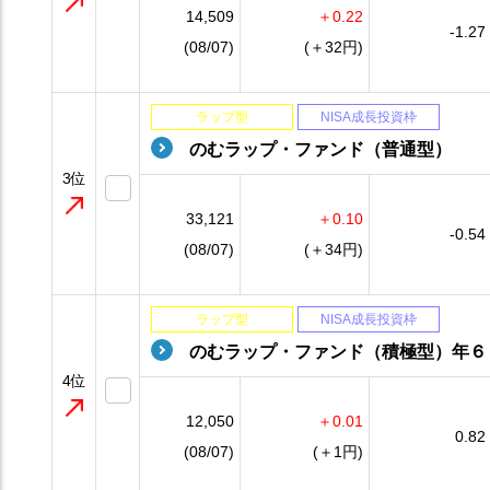
14,509
＋0.22
-1.27
(08/07)
(＋32円)
ラップ型
NISA成長投資枠
のむラップ・ファンド（普通型）
3位
33,121
＋0.10
-0.54
(08/07)
(＋34円)
ラップ型
NISA成長投資枠
のむラップ・ファンド（積極型）年６
4位
12,050
＋0.01
0.82
(08/07)
(＋1円)