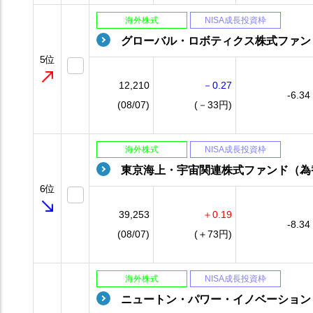
海外株式
NISA成長投資枠
グローバル・ロボティクス株式ファン
5位
12,210
－0.27
-6.34
(08/07)
(－33円)
海外株式
NISA成長投資枠
東京海上・宇宙関連株式ファンド（為
6位
39,253
＋0.19
-8.34
(08/07)
(＋73円)
海外株式
NISA成長投資枠
ニュートン・パワー・イノベーション