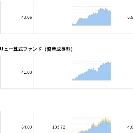
40.06
6,
リュー株式ファンド（資産成長型）
41.03
64.09
133.72
4,