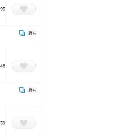
95
野村
348
野村
159