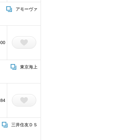
アモーヴァ
900
東京海上
184
三井住友ＤＳ