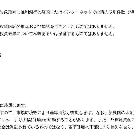
対象期間に足利銀行の店頭またはインターネットでの購入取引件数（M
の投資信託の推奨および勧誘を目的としたものではありません。
の投資結果について示唆あるいは保証するものではありません。
号
まに帰属します。
ますので、市場環境等により基準価額が変動します。なお、新興国の金融
に比べ、より大幅に価額が変動することがあります。また、外貨建資産
配金は保証されているものではなく、基準価額の下落により損失を被り