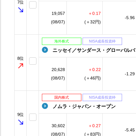
7位
19,057
＋0.17
-5.96
(08/07)
(＋32円)
海外株式
NISA成長投資枠
ニッセイ／サンダース・グローバルバ
8位
20,628
＋0.22
-1.29
(08/07)
(＋46円)
国内株式
NISA成長投資枠
ノムラ・ジャパン・オープン
9位
30,602
＋0.27
-5.45
(08/07)
(＋83円)