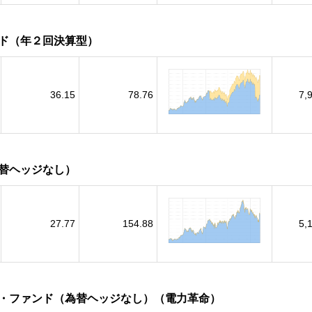
ド（年２回決算型）
36.15
78.76
7,
替ヘッジなし）
27.77
154.88
5,
・ファンド（為替ヘッジなし）（電力革命）