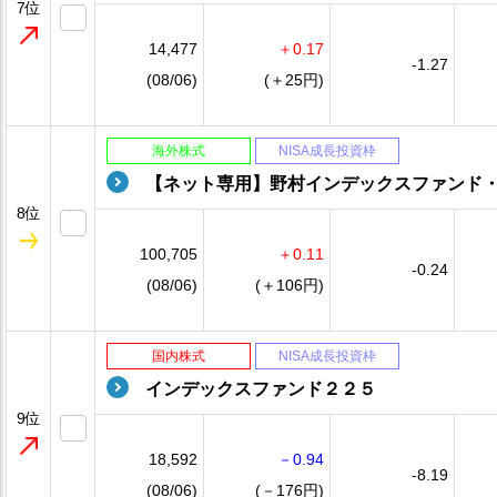
7位
14,477
＋0.17
-1.27
(08/06)
(＋25円)
海外株式
NISA成長投資枠
【ネット専用】野村インデックスファンド
8位
100,705
＋0.11
-0.24
(08/06)
(＋106円)
国内株式
NISA成長投資枠
インデックスファンド２２５
9位
18,592
－0.94
-8.19
(08/06)
(－176円)