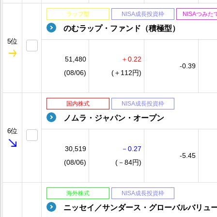
ラップ型
NISA成長投資枠
NISAつみ
のむラップ・ファンド（積極型）
5位
51,480
＋0.22
-0.39
(08/06)
(＋112円)
国内株式
NISA成長投資枠
ノムラ・ジャパン・オープン
6位
30,519
－0.27
-5.45
(08/06)
(－84円)
海外株式
NISA成長投資枠
ニッセイ／サンダース・グローバルバリュ