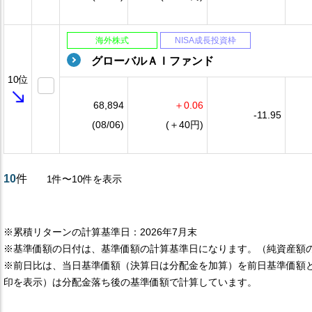
海外株式
NISA成長投資枠
グローバルＡＩファンド
10位
68,894
＋0.06
-11.95
(08/06)
(＋40円)
10
件
1件〜10件を表示
※累積リターンの計算基準日：2026年7月末
※基準価額の日付は、基準価額の計算基準日になります。（純資産額
※前日比は、当日基準価額（決算日は分配金を加算）を前日基準価額
印を表示）は分配金落ち後の基準価額で計算しています。