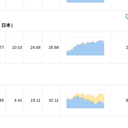
く日本）
77
10.03
24.68
28.88
45
4.41
19.11
42.11