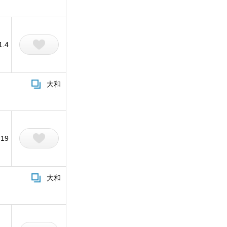
1.4
大和
19
大和