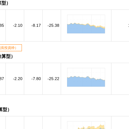
算型）
.85
-2.10
-8.17
-25.38
成長投資枠）
決算型）
.87
-2.20
-7.80
-25.22
算型）