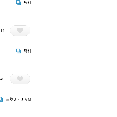
野村
214
野村
40
三菱ＵＦＪＡＭ