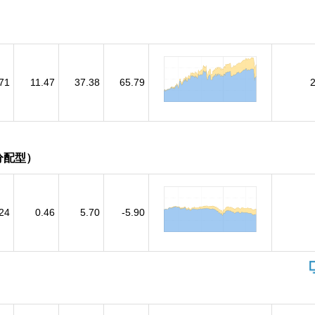
71
11.47
37.38
65.79
分配型）
.24
0.46
5.70
-5.90