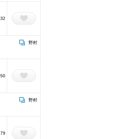
132
野村
550
野村
379