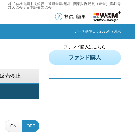
株式会社山梨中央銀行 登録金融機関 関東財務局長（登金）第41号
加入協会：日本証券業協会
投信用語集
データ基準日：2026年7月末
ファンド購入はこちら
ファンド購入
販売停止
ON
OFF