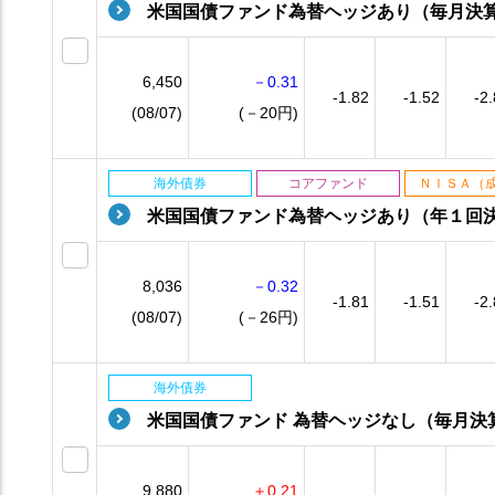
米国国債ファンド為替ヘッジあり（毎月決
6,450
－0.31
-1.82
-1.52
-2
(08/07)
(－20円)
海外債券
コアファンド
ＮＩＳＡ（
米国国債ファンド為替ヘッジあり（年１回
8,036
－0.32
-1.81
-1.51
-2
(08/07)
(－26円)
海外債券
米国国債ファンド 為替ヘッジなし（毎月決
9,880
＋0.21