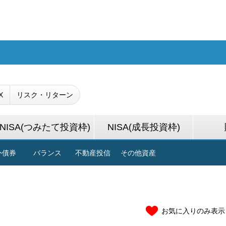
X
リスク・リターン
NISA(つみたて投資枠)
NISA(成長投資枠)
外債券
バランス
不動産投信
その他資産
お気に入りのみ表示