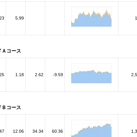
23
5.99
ドＡコース
.25
1.18
2.62
-9.59
2,
ドＢコース
47
12.06
34.34
60.36
1,