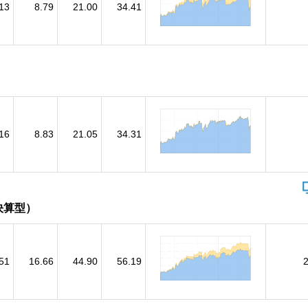
13
8.79
21.00
34.41
16
8.83
21.05
34.31
決算型）
51
16.66
44.90
56.19