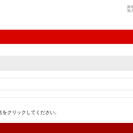
商
加
名をクリックしてください。