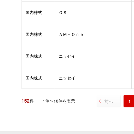
国内株式
ＧＳ
国内株式
ＡＭ－Ｏｎｅ
国内株式
ニッセイ
国内株式
ニッセイ
152
件
1件〜10件を表示
前へ
1