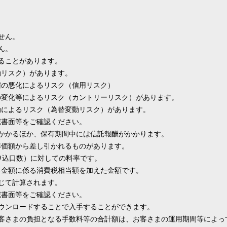
せん。
ん。
ることがあります。
動リスク）があります。
態の悪化によるリスク（信用リスク）
変化等によるリスク（カントリーリスク）があります。
動によるリスク（為替変動リスク）があります。
完書面等をご確認ください。
かかるほか、保有期間中には信託報酬がかかります。
価額から差し引かれるものがあります。
申込口数）に対しての料率です。
金額に係る消費税相当額を加えた金額です。
じて計算されます。
書面等をご確認ください。
ウンロードすることで入手することができます。
お客さまの負担となる手数料等の合計額は、お客さまの運用期間等によっ