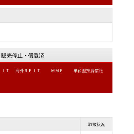
販売停止・償還済
ＥＩＴ
海外ＲＥＩＴ
ＭＭＦ
単位型投資信託
取扱状況