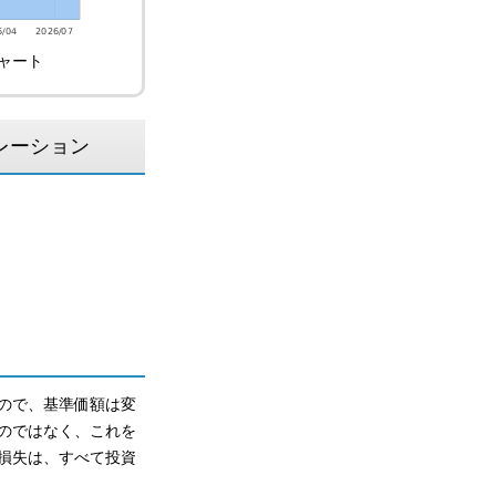
ャート
レーション
ので、基準価額は変
のではなく、これを
損失は、すべて投資