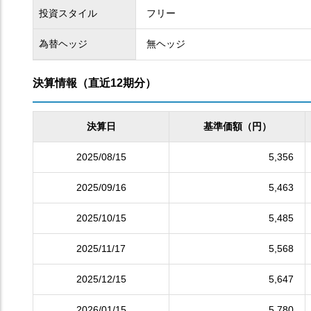
投資スタイル
フリー
為替ヘッジ
無ヘッジ
決算情報（直近12期分）
決算日
基準価額（円）
2025/08/15
5,356
2025/09/16
5,463
2025/10/15
5,485
2025/11/17
5,568
2025/12/15
5,647
2026/01/15
5,780