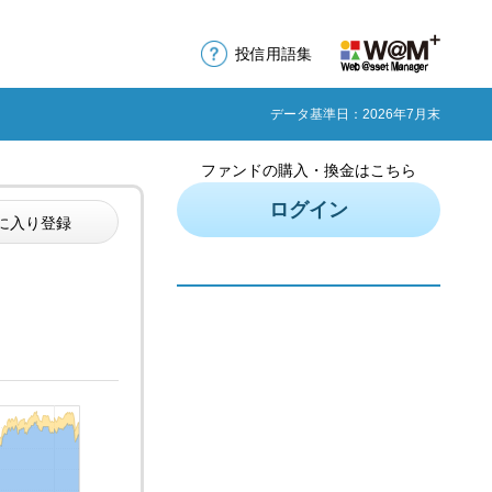
投信用語集
データ基準日：2026年7月末
ファンドの購入・換金はこちら
ログイン
に入り登録