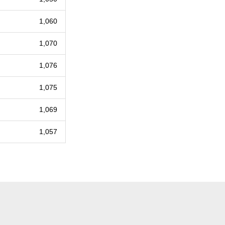
1,060
1,070
1,076
1,075
1,069
1,057