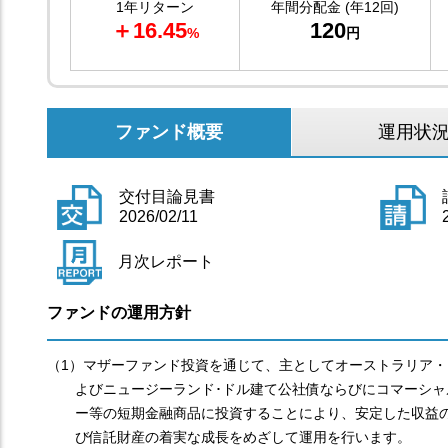
1年リターン
年間分配金 (年12回)
＋16.45
120
%
円
ファンド概要
運用状
交付目論見書
2026/02/11
月次レポート
ファンドの運用方針
（1）マザーファンド投資を通じて、主としてオーストラリア・
よびニュージーランド･ドル建て公社債ならびにコマーシャ
ー等の短期金融商品に投資することにより、安定した収益
び信託財産の着実な成長をめざして運用を行います。