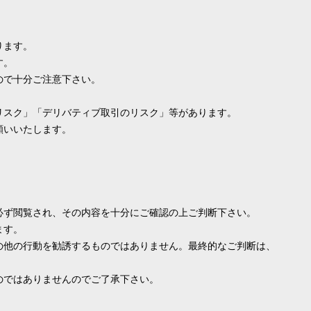
ります。
す。
ので十分ご注意下さい。
リスク」「デリバティブ取引のリスク」等があります。
願いいたします。
必ず閲覧され、その内容を十分にご確認の上ご判断下さい。
ます。
の他の行動を勧誘するものではありません。最終的なご判断は、
のではありませんのでご了承下さい。