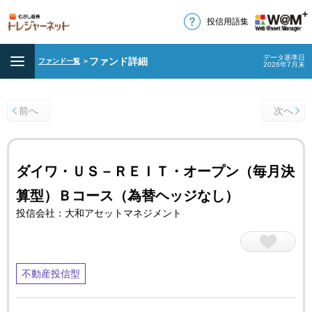
投信用語集
データ基準日
ファンド詳細
ファンド一覧
＞
2026年7月末
前へ
次へ
ダイワ・ＵＳ－ＲＥＩＴ・オープン（毎月決
算型）Ｂコース（為替ヘッジなし）
投信会社：大和アセットマネジメント
不動産投信型