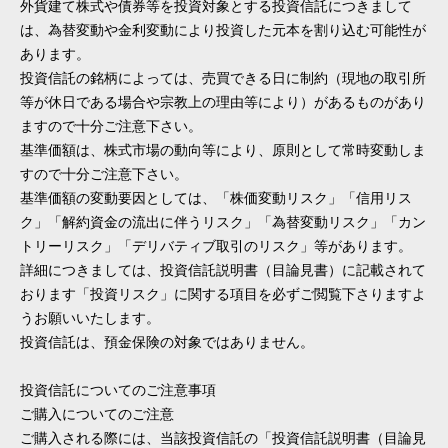
外貨建て株式や債券等を投資対象とする投資信託につきまして
は、為替変動や金利変動により投資した元本を割り込む可能性が
あります。
投資信託の銘柄によっては、売買できる日に制約（現地の取引所
等が休日である場合や宗教上の理由等により）があるものがあり
ますので十分ご注意下さい。
基準価額は、株式市場の動向等により、原則として常時変動しま
すので十分ご注意下さい。
基準価額の変動要因としては、「株価変動リスク」「信用リス
ク」「解約資金の流出に伴うリスク」「為替変動リスク」「カン
トリーリスク」「デリバティブ取引のリスク」等があります。
詳細につきましては、投資信託説明書（目論見書）に記載されて
おります「投資リスク」に関する項目を必ずご閲覧下さりますよ
うお願いいたします。
投資信託は、預金保険の対象ではありません。
投資信託についてのご注意事項
ご購入についてのご注意
ご購入される際には、当該投資信託の「投資信託説明書（目論見