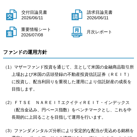
交付目論見書
請求目論見書
2026/06/11
2026/06/11
重要情報シート
月次レポート
2026/07/08
ファンドの運用方針
（1）マザーファンド投資を通じて、主として米国の金融商品取引所
上場および米国の店頭登録の不動産投資信託証券（ＲＥＩＴ）
に投資し、配当利回りを重視した運用により信託財産の成長を
目指します。
（2）ＦＴＳＥ ＮＡＲＥＩＴエクイティＲＥＩＴ・インデックス
（配当金込み、円ベース指数）をベンチマークとし、これを中
長期的に上回ることを目指して運用を行います。
（3）ファンダメンタルズ分析により安定的な配当が見込める銘柄を