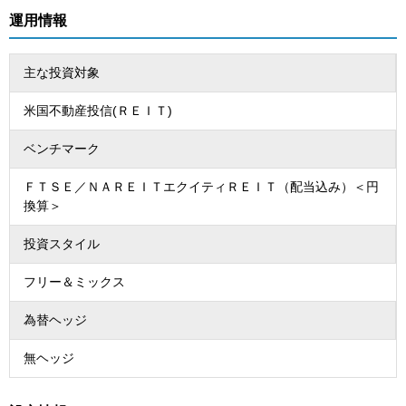
運用情報
主な投資対象
米国不動産投信(ＲＥＩＴ)
ベンチマーク
ＦＴＳＥ／ＮＡＲＥＩＴエクイティＲＥＩＴ（配当込み）＜円
換算＞
投資スタイル
フリー＆ミックス
為替ヘッジ
無ヘッジ