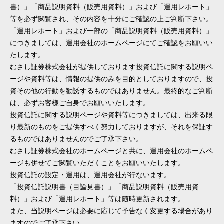
書）」「商品説明資料（販売用資料）」および「運用レポート」
等を必ず閲覧され、その内容を十分にご確認の上ご判断下さい。
「運用レポート」および一部の「商品説明資料（販売用資料）」
につきましては、運用会社のホームページにてご確認をお願いい
たします。
むさし証券株式会社が提供しております投資信託に関する説明ペ
ージや資料等は、情報の提供のみを目的としておりますので、投
資その他の行動を勧誘するものではありません。最終的なご判断
は、必ずお客様ご自身でお願いいたします。
投資信託に関する説明ページや資料等につきましては、出来る限
り最新のものをご提供すべく努力しておりますが、それを保証す
るものではありませんのでご了承下さい。
むさし証券株式会社のホームページと共に、運用会社のホームペ
ージも併せてご閲覧いただくことをお願いいたします。
投資信託の設定・運用は、運用会社が行ないます。
「投資信託説明書（目論見書）」「商品説明資料（販売用資
料）」および「運用レポート」等は随時更新されます。
また、当説明ページは必要に応じて予告なく変更する場合があり
ますのでご了承下さい。