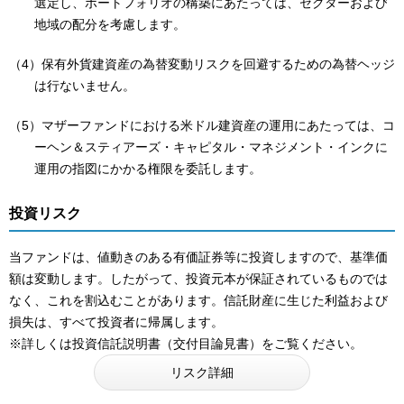
選定し、ポートフォリオの構築にあたっては、セクターおよび
地域の配分を考慮します。
（4）保有外貨建資産の為替変動リスクを回避するための為替ヘッジ
は行ないません。
（5）マザーファンドにおける米ドル建資産の運用にあたっては、コ
ーヘン＆スティアーズ・キャピタル・マネジメント・インクに
運用の指図にかかる権限を委託します。
投資リスク
当ファンドは、値動きのある有価証券等に投資しますので、基準価
額は変動します。したがって、投資元本が保証されているものでは
なく、これを割込むことがあります。信託財産に生じた利益および
損失は、すべて投資者に帰属します。
※詳しくは投資信託説明書（交付目論見書）をご覧ください。
リスク詳細