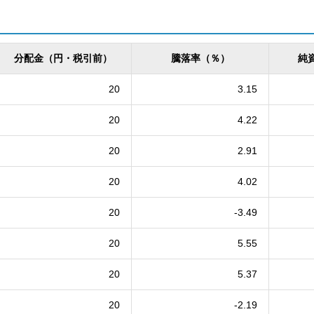
分配金（円・税引前）
騰落率（％）
純
20
3.15
20
4.22
20
2.91
20
4.02
20
-3.49
20
5.55
20
5.37
20
-2.19