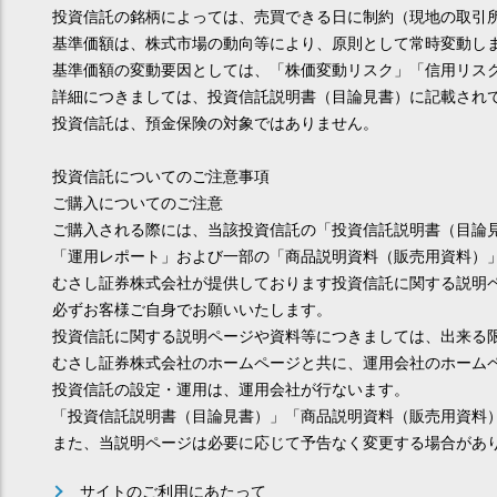
投資信託の銘柄によっては、売買できる日に制約（現地の取引
基準価額は、株式市場の動向等により、原則として常時変動し
基準価額の変動要因としては、「株価変動リスク」「信用リス
詳細につきましては、投資信託説明書（目論見書）に記載され
投資信託は、預金保険の対象ではありません。
投資信託についてのご注意事項
ご購入についてのご注意
ご購入される際には、当該投資信託の「投資信託説明書（目論
「運用レポート」および一部の「商品説明資料（販売用資料）
むさし証券株式会社が提供しております投資信託に関する説明
必ずお客様ご自身でお願いいたします。
投資信託に関する説明ページや資料等につきましては、出来る
むさし証券株式会社のホームページと共に、運用会社のホーム
投資信託の設定・運用は、運用会社が行ないます。
「投資信託説明書（目論見書）」「商品説明資料（販売用資料
また、当説明ページは必要に応じて予告なく変更する場合があ
サイトのご利用にあたって