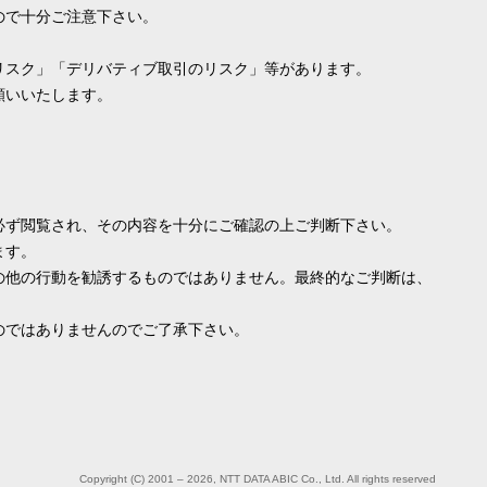
ので十分ご注意下さい。
リスク」「デリバティブ取引のリスク」等があります。
願いいたします。
必ず閲覧され、その内容を十分にご確認の上ご判断下さい。
ます。
の他の行動を勧誘するものではありません。最終的なご判断は、
のではありませんのでご了承下さい。
Copyright (C) 2001 – 2026, NTT DATA ABIC Co., Ltd. All rights reserved