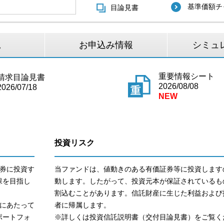
基準価額チ
目論見書
況
お申込み情報
シミュ
重要情報シート
請求目論見書
2026/08/08
2026/07/18
投資リスク
券に投資す
当ファンドは、値動きのある有価証券等に投資します
保を目指し
動します。したがって、投資元本が保証されているも
割込むことがあります。信託財産に生じた利益および
にあたって
者に帰属します。
ポートフォ
※詳しくは投資信託説明書（交付目論見書）をご覧く