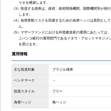
リオを構築します。
（3）投資する債券は、政府、政府関係機関、国際機関等が発行
します。
（4）為替変動リスクを回避するための為替ヘッジは原則として
ん。
（5）マザーファンドにおける外貨建資産の運用にあたっては、
ニバンコ銀行の運用部門であるイタウ・アセットマネジメ
を受けます。
運用情報
主な投資対象
ブラジル債券
ベンチマーク
－
投資スタイル
フリー
為替ヘッジ
無ヘッジ