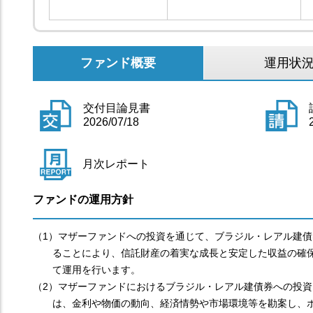
ファンド概要
運用状
交付目論見書
2026/07/18
月次レポート
ファンドの運用方針
（1）マザーファンドへの投資を通じて、ブラジル・レアル建債
ることにより、信託財産の着実な成長と安定した収益の確
て運用を行います。
（2）マザーファンドにおけるブラジル・レアル建債券への投資
は、金利や物価の動向、経済情勢や市場環境等を勘案し、