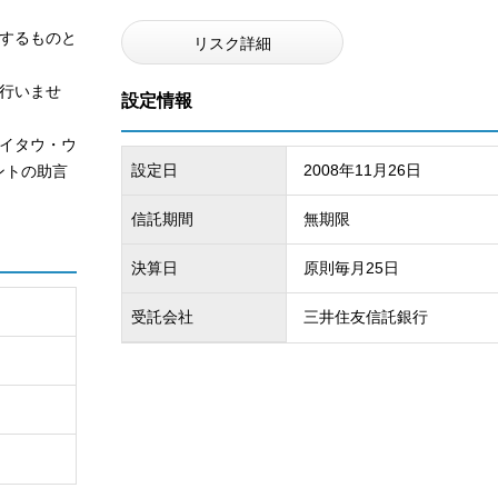
するものと
リスク詳細
行いませ
設定情報
イタウ・ウ
設定日
2008年11月26日
ントの助言
信託期間
無期限
決算日
原則毎月25日
受託会社
三井住友信託銀行