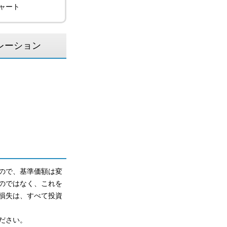
ャート
レーション
ので、基準価額は変
のではなく、これを
損失は、すべて投資
ださい。