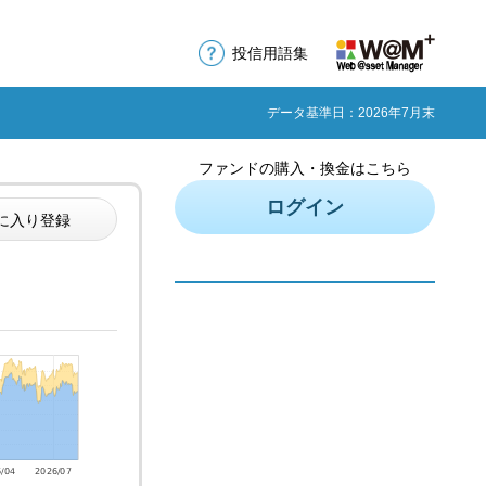
投信用語集
データ基準日：2026年7月末
ファンドの購入・換金はこちら
ログイン
に入り登録