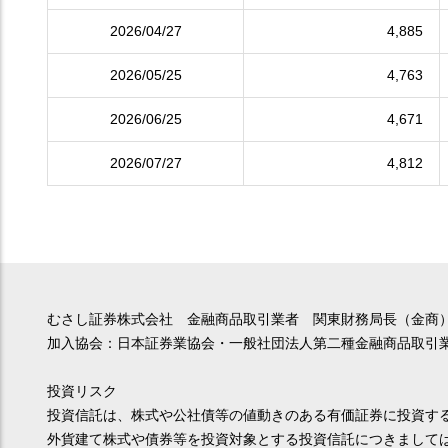
2026/04/27
4,885
2026/05/25
4,763
2026/06/25
4,671
2026/07/27
4,812
むさし証券株式会社 金融商品取引業者 関東財務局長（金商）
加入協会：日本証券業協会・一般社団法人第二種金融商品取引
投資リスク
投資信託は、株式や公社債等の値動きのある有価証券に投資す
外貨建て株式や債券等を投資対象とする投資信託につきまして