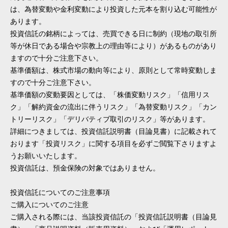
は、為替変動や金利変動により投資した元本を割り込む可能性が
あります。
投資信託の銘柄によっては、売買できる日に制約（現地の取引所
等が休日である場合や宗教上の理由等により）があるものがあり
ますので十分ご注意下さい。
基準価額は、株式市場の動向等により、原則として常時変動しま
すので十分ご注意下さい。
基準価額の変動要因としては、「株価変動リスク」「信用リス
ク」「解約資金の流出に伴うリスク」「為替変動リスク」「カン
トリーリスク」「デリバティブ取引のリスク」等があります。
詳細につきましては、投資信託説明書（目論見書）に記載されて
おります「投資リスク」に関する項目を必ずご閲覧下さりますよ
うお願いいたします。
投資信託は、預金保険の対象ではありません。
投資信託についてのご注意事項
ご購入についてのご注意
ご購入される際には、当該投資信託の「投資信託説明書（目論見