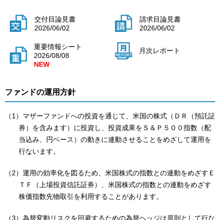
交付目論見書
請求目論見書
2026/06/02
2026/06/02
重要情報シート
月次レポート
2026/08/08
ファンドの運用方針
（1）マザーファンドへの投資を通じて、米国の株式（ＤＲ（預託証
券）を含みます）に投資し、投資成果をＳ＆Ｐ５００指数（配
当込み、円ベース）の動きに連動させることをめざして運用を
行ないます。
（2）運用の効率化を図るため、米国株式の指数との連動をめざすＥ
ＴＦ（上場投資信託証券）、米国株式の指数との連動をめざす
株価指数先物取引を利用することがあります。
（3）為替変動リスクを回避するための為替ヘッジは原則として行な