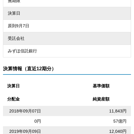
無期限
決算日
原則9月7日
受託会社
みずほ信託銀行
決算情報（直近12期分）
決算日
基準価額
分配金
純資産額
2018年09月07日
11,843円
0円
57億円
2019年09月09日
12,040円