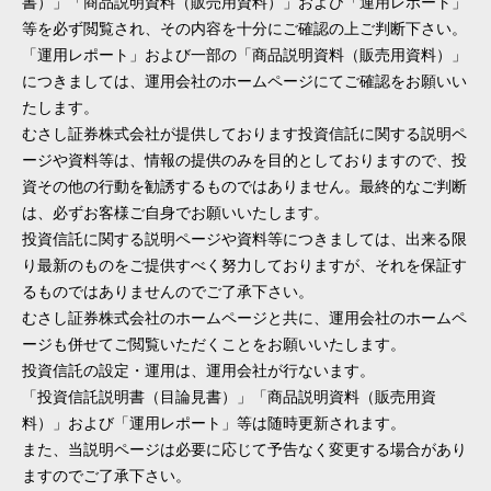
書）」「商品説明資料（販売用資料）」および「運用レポート」
等を必ず閲覧され、その内容を十分にご確認の上ご判断下さい。
「運用レポート」および一部の「商品説明資料（販売用資料）」
につきましては、運用会社のホームページにてご確認をお願いい
たします。
むさし証券株式会社が提供しております投資信託に関する説明ペ
ージや資料等は、情報の提供のみを目的としておりますので、投
資その他の行動を勧誘するものではありません。最終的なご判断
は、必ずお客様ご自身でお願いいたします。
投資信託に関する説明ページや資料等につきましては、出来る限
り最新のものをご提供すべく努力しておりますが、それを保証す
るものではありませんのでご了承下さい。
むさし証券株式会社のホームページと共に、運用会社のホームペ
ージも併せてご閲覧いただくことをお願いいたします。
投資信託の設定・運用は、運用会社が行ないます。
「投資信託説明書（目論見書）」「商品説明資料（販売用資
料）」および「運用レポート」等は随時更新されます。
また、当説明ページは必要に応じて予告なく変更する場合があり
ますのでご了承下さい。