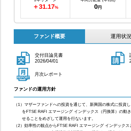
＋31.17
0
%
円
ファンド概要
運用状
交付目論見書
2026/04/01
月次レポート
ファンドの運用方針
（1）マザーファンドへの投資を通じて、新興国の株式に投資し
をFTSE RAFI エマージング インデックス（円換算）の動
せることをめざして運用を行ないます。
（2）効率性の観点からFTSE RAFI エマージング インデック