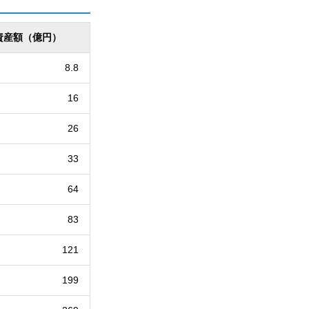
資産額（億円）
8.8
16
26
33
64
83
121
199