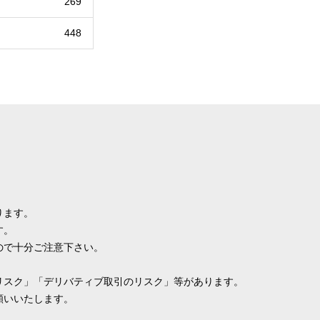
269
448
ります。
す。
ので十分ご注意下さい。
リスク」「デリバティブ取引のリスク」等があります。
願いいたします。