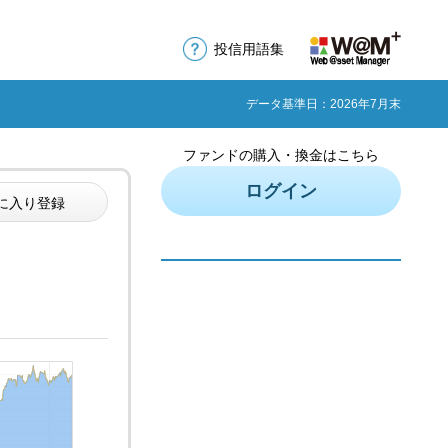
投信用語集
データ基準日：2026年7月末
ファンドの購入・換金はこちら
ログイン
に入り登録