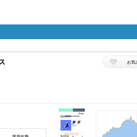
ス
お気
運用年数