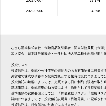
2025/07/07
25,174
2026/07/06
34,298
むさし証券株式会社 金融商品取引業者 関東財務局長（金商）
加入協会：日本証券業協会・一般社団法人第二種金融商品取引
投資リスク
投資信託は、株式や公社債等の値動きのある有価証券に投資す
外貨建て株式や債券等を投資対象とする投資信託につきまして
投資信託の銘柄によっては、売買できる日に制約（現地の取引
基準価額は、株式市場の動向等により、原則として常時変動し
基準価額の変動要因としては、「株価変動リスク」「信用リス
詳細につきましては、投資信託説明書（目論見書）に記載され
投資信託は、預金保険の対象ではありません。