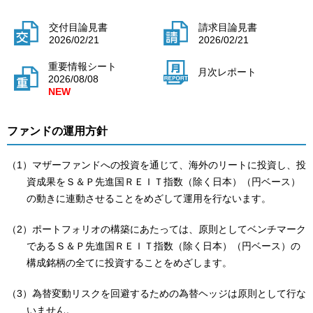
交付目論見書
請求目論見書
2026/02/21
2026/02/21
重要情報シート
月次レポート
2026/08/08
ファンドの運用方針
（1）マザーファンドへの投資を通じて、海外のリートに投資し、投
資成果をＳ＆Ｐ先進国ＲＥＩＴ指数（除く日本）（円ベース）
の動きに連動させることをめざして運用を行ないます。
（2）ポートフォリオの構築にあたっては、原則としてベンチマーク
であるＳ＆Ｐ先進国ＲＥＩＴ指数（除く日本）（円ベース）の
構成銘柄の全てに投資することをめざします。
（3）為替変動リスクを回避するための為替ヘッジは原則として行な
いません。