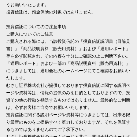
うお願いいたします。
投資信託は、預金保険の対象ではありません。
投資信託についてのご注意事項
ご購入についてのご注意
ご購入される際には、当該投資信託の「投資信託説明書（目論見
書）」「商品説明資料（販売用資料）」および「運用レポート」
等を必ず閲覧され、その内容を十分にご確認の上ご判断下さい。
「運用レポート」および一部の「商品説明資料（販売用資料）」
につきましては、運用会社のホームページにてご確認をお願いい
たします。
むさし証券株式会社が提供しております投資信託に関する説明ペ
ージや資料等は、情報の提供のみを目的としておりますので、投
資その他の行動を勧誘するものではありません。最終的なご判断
は、必ずお客様ご自身でお願いいたします。
投資信託に関する説明ページや資料等につきましては、出来る限
り最新のものをご提供すべく努力しておりますが、それを保証す
るものではありませんのでご了承下さい。
むさし証券株式会社のホームページと共に、運用会社のホームペ