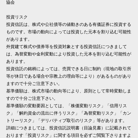
協会
投資リスク
投資信託は、株式や公社債等の値動きのある有価証券に投資する
ものです。市場の動向によっては投資した元本を割り込む可能性
があります。
外貨建て株式や債券等を投資対象とする投資信託につきまして
は、為替変動や金利変動により投資した元本を割り込む可能性が
あります。
投資信託の銘柄によっては、売買できる日に制約（現地の取引所
等が休日である場合や宗教上の理由等により）があるものがあり
ますので十分ご注意下さい。
基準価額は、株式市場の動向等により、原則として常時変動しま
すので十分ご注意下さい。
基準価額の変動要因としては、「株価変動リスク」「信用リス
ク」「解約資金の流出に伴うリスク」「為替変動リスク」「カン
トリーリスク」「デリバティブ取引のリスク」等があります。
詳細につきましては、投資信託説明書（目論見書）に記載されて
おります「投資リスク」に関する項目を必ずご閲覧下さりますよ