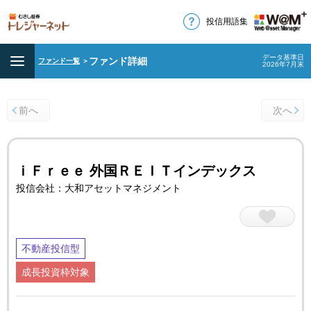
投信用語集
データ基準日
ファンド詳細
ファンド一覧
＞
2026年7月末
前へ
次へ
ｉＦｒｅｅ 外国ＲＥＩＴインデックス
投信会社：大和アセットマネジメント
不動産投信型
成長投資枠対象