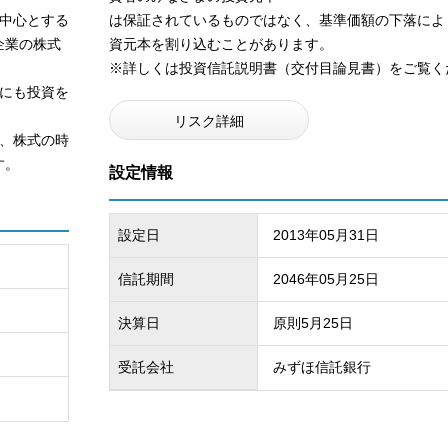
中心とする
は保証されているものではなく、基準価額の下落によ
企業の株式
資元本を割り込むことがあります。
※詳しくは投資信託説明書（交付目論見書）をご覧く
にも投資を
リスク詳細
、株式の時
す。
設定情報
設定日
2013年05月31日
信託期間
2046年05月25日
決算日
原則5月25日
受託会社
みずほ信託銀行