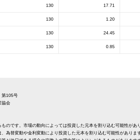
130
17.71
130
1.20
130
24.45
130
0.85
第105号
業協会
るものです。市場の動向によっては投資した元本を割り込む可能性があ
は、為替変動や金利変動により投資した元本を割り込む可能性がありま