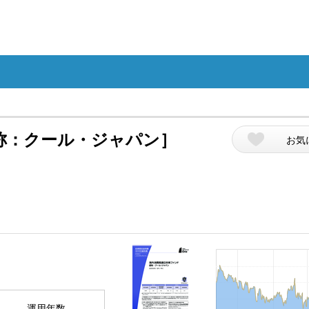
称：クール・ジャパン］
お気
運用年数