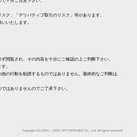
ので十分ご注意下さい。
リスク」「デリバティブ取引のリスク」等があります。
願いいたします。
必ず閲覧され、その内容を十分にご確認の上ご判断下さい。
ます。
の他の行動を勧誘するものではありません。最終的なご判断は、
のではありませんのでご了承下さい。
Copyright (C) 2001 – 2026, NTT DATA ABIC Co., Ltd. All rights reserved