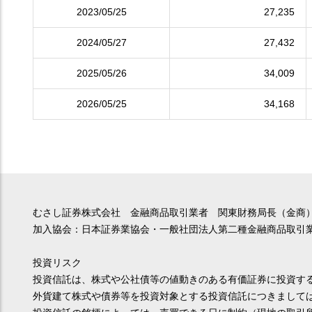
2023/05/25
27,235
2024/05/27
27,432
2025/05/26
34,009
2026/05/25
34,168
むさし証券株式会社 金融商品取引業者 関東財務局長（金商）
加入協会：日本証券業協会・一般社団法人第二種金融商品取引
投資リスク
投資信託は、株式や公社債等の値動きのある有価証券に投資す
外貨建て株式や債券等を投資対象とする投資信託につきまして