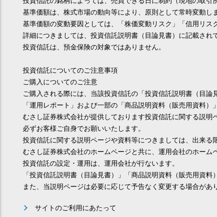
投資信託の銘柄によっては、売買できる日に制約（現地の取引
基準価額は、株式市場の動向等により、原則として常時変動し
基準価額の変動要因としては、「株価変動リスク」「信用リス
詳細につきましては、投資信託説明書（目論見書）に記載され
投資信託は、預金保険の対象ではありません。
投資信託についてのご注意事項
ご購入についてのご注意
ご購入される際には、当該投資信託の「投資信託説明書（目論
「運用レポート」および一部の「商品説明資料（販売用資料）
むさし証券株式会社が提供しております投資信託に関する説明
必ずお客様ご自身でお願いいたします。
投資信託に関する説明ページや資料等につきましては、出来る
むさし証券株式会社のホームページと共に、運用会社のホーム
投資信託の設定・運用は、運用会社が行ないます。
「投資信託説明書（目論見書）」「商品説明資料（販売用資料
また、当説明ページは必要に応じて予告なく変更する場合があ
サイトのご利用にあたって