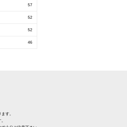
57
52
52
46
ります。
す。