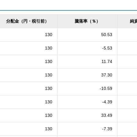
分配金（円・税引前）
騰落率（％）
純
130
50.53
130
-5.53
130
11.74
130
37.30
130
-10.59
130
-4.39
130
33.49
130
-7.39