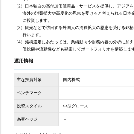
（2）日本独自の高付加価値商品・サービスを提供し、アジアを
海外の消費拡大や高度化の恩恵を受けると考えられる日本
に投資します。
（3）観光などで訪日する外国人の消費拡大の恩恵を受ける銘柄
行います。
（4）銘柄選定にあたっては、業績動向や財務内容の分析に加え
価総額や流動性なども勘案してポートフォリオを構築しま
運用情報
主な投資対象
国内株式
ベンチマーク
－
投資スタイル
中型グロース
為替ヘッジ
－