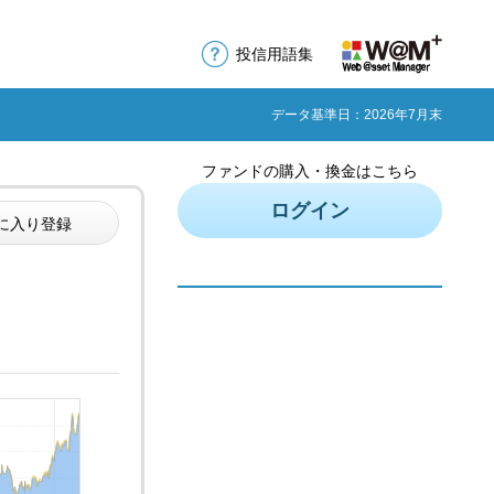
投信用語集
データ基準日：2026年7月末
ファンドの購入・換金はこちら
ログイン
に入り登録