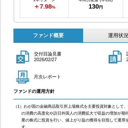
＋7.98
130
%
円
ファンド概要
運用状
交付目論見書
2026/02/27
月次レポート
ファンドの運用方針
（1）わが国の金融商品取引所上場株式を主要投資対象として、
の消費の高度化や訪日外国人の消費拡大で収益の増加が期
業の株式に投資を行い、値上がり益の獲得を目指して運用
す。