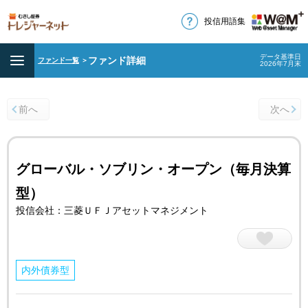
投信用語集
データ基準日
ファンド詳細
ファンド一覧
＞
2026年7月末
前へ
次へ
グローバル・ソブリン・オープン（毎月決算
型）
投信会社：三菱ＵＦＪアセットマネジメント
内外債券型