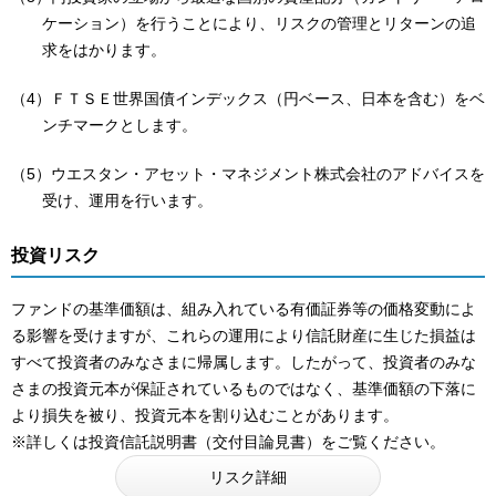
ケーション）を行うことにより、リスクの管理とリターンの追
求をはかります。
（4）ＦＴＳＥ世界国債インデックス（円ベース、日本を含む）をベ
ンチマークとします。
（5）ウエスタン・アセット・マネジメント株式会社のアドバイスを
受け、運用を行います。
投資リスク
ファンドの基準価額は、組み入れている有価証券等の価格変動によ
る影響を受けますが、これらの運用により信託財産に生じた損益は
すべて投資者のみなさまに帰属します。したがって、投資者のみな
さまの投資元本が保証されているものではなく、基準価額の下落に
より損失を被り、投資元本を割り込むことがあります。
※詳しくは投資信託説明書（交付目論見書）をご覧ください。
リスク詳細