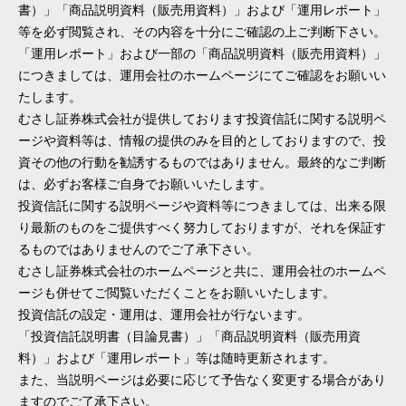
書）」「商品説明資料（販売用資料）」および「運用レポート」
等を必ず閲覧され、その内容を十分にご確認の上ご判断下さい。
「運用レポート」および一部の「商品説明資料（販売用資料）」
につきましては、運用会社のホームページにてご確認をお願いい
たします。
むさし証券株式会社が提供しております投資信託に関する説明ペ
ージや資料等は、情報の提供のみを目的としておりますので、投
資その他の行動を勧誘するものではありません。最終的なご判断
は、必ずお客様ご自身でお願いいたします。
投資信託に関する説明ページや資料等につきましては、出来る限
り最新のものをご提供すべく努力しておりますが、それを保証す
るものではありませんのでご了承下さい。
むさし証券株式会社のホームページと共に、運用会社のホームペ
ージも併せてご閲覧いただくことをお願いいたします。
投資信託の設定・運用は、運用会社が行ないます。
「投資信託説明書（目論見書）」「商品説明資料（販売用資
料）」および「運用レポート」等は随時更新されます。
また、当説明ページは必要に応じて予告なく変更する場合があり
ますのでご了承下さい。