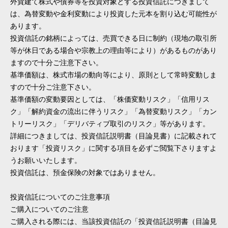
外貨建て株式や債券等を投資対象とする投資信託につきまして
は、為替変動や金利変動により投資した元本を割り込む可能性が
あります。
投資信託の銘柄によっては、売買できる日に制約（現地の取引所
等が休日である場合や宗教上の理由等により）があるものがあり
ますので十分ご注意下さい。
基準価額は、株式市場の動向等により、原則として常時変動しま
すので十分ご注意下さい。
基準価額の変動要因としては、「株価変動リスク」「信用リス
ク」「解約資金の流出に伴うリスク」「為替変動リスク」「カン
トリーリスク」「デリバティブ取引のリスク」等があります。
詳細につきましては、投資信託説明書（目論見書）に記載されて
おります「投資リスク」に関する項目を必ずご閲覧下さりますよ
うお願いいたします。
投資信託は、預金保険の対象ではありません。
投資信託についてのご注意事項
ご購入についてのご注意
ご購入される際には、当該投資信託の「投資信託説明書（目論見