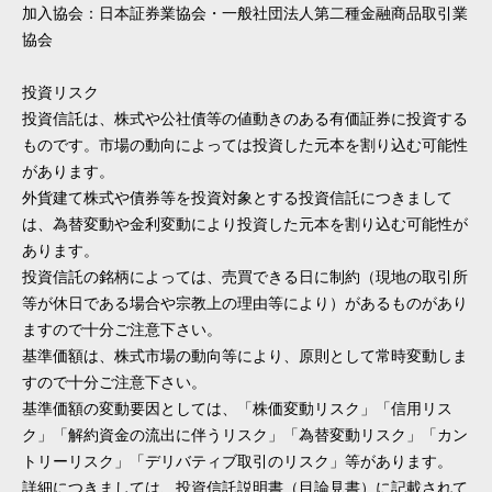
加入協会：日本証券業協会・一般社団法人第二種金融商品取引業
協会
投資リスク
投資信託は、株式や公社債等の値動きのある有価証券に投資する
ものです。市場の動向によっては投資した元本を割り込む可能性
があります。
外貨建て株式や債券等を投資対象とする投資信託につきまして
は、為替変動や金利変動により投資した元本を割り込む可能性が
あります。
投資信託の銘柄によっては、売買できる日に制約（現地の取引所
等が休日である場合や宗教上の理由等により）があるものがあり
ますので十分ご注意下さい。
基準価額は、株式市場の動向等により、原則として常時変動しま
すので十分ご注意下さい。
基準価額の変動要因としては、「株価変動リスク」「信用リス
ク」「解約資金の流出に伴うリスク」「為替変動リスク」「カン
トリーリスク」「デリバティブ取引のリスク」等があります。
詳細につきましては、投資信託説明書（目論見書）に記載されて