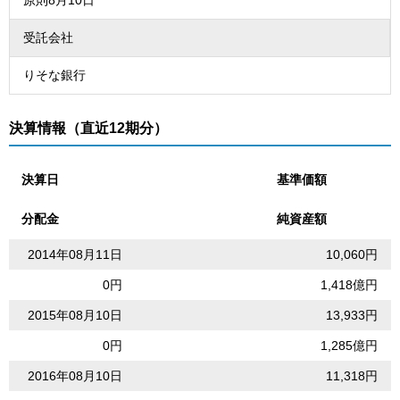
受託会社
りそな銀行
決算情報（直近12期分）
決算日
基準価額
分配金
純資産額
2014年08月11日
10,060円
0円
1,418億円
2015年08月10日
13,933円
0円
1,285億円
2016年08月10日
11,318円