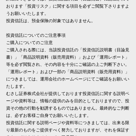
おります「投資リスク」に関する項目を必ずご閲覧下さりますよ
うお願いいたします。
投資信託は、預金保険の対象ではありません。
投資信託についてのご注意事項
ご購入についてのご注意
ご購入される際には、当該投資信託の「投資信託説明書（目論見
書）」「商品説明資料（販売用資料）」および「運用レポート」
等を必ず閲覧され、その内容を十分にご確認の上ご判断下さい。
「運用レポート」および一部の「商品説明資料（販売用資料）」
につきましては、運用会社のホームページにてご確認をお願いい
たします。
むさし証券株式会社が提供しております投資信託に関する説明ペ
ージや資料等は、情報の提供のみを目的としておりますので、投
資その他の行動を勧誘するものではありません。最終的なご判断
は、必ずお客様ご自身でお願いいたします。
投資信託に関する説明ページや資料等につきましては、出来る限
り最新のものをご提供すべく努力しておりますが、それを保証す