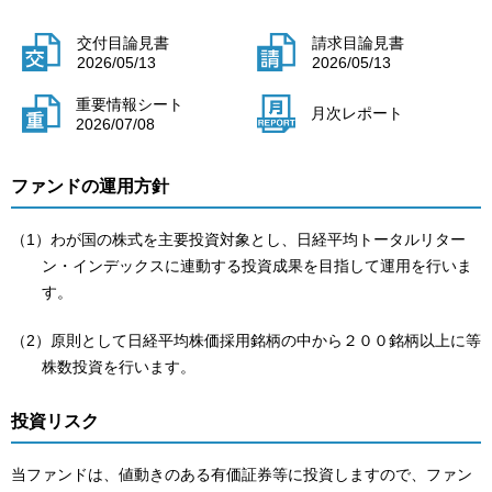
交付目論見書
請求目論見書
2026/05/13
2026/05/13
重要情報シート
月次レポート
2026/07/08
ファンドの運用方針
（1）わが国の株式を主要投資対象とし、日経平均トータルリター
ン・インデックスに連動する投資成果を目指して運用を行いま
す。
（2）原則として日経平均株価採用銘柄の中から２００銘柄以上に等
株数投資を行います。
投資リスク
当ファンドは、値動きのある有価証券等に投資しますので、ファン