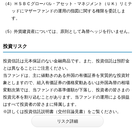
（4）ＨＳＢＣグローバル・アセット・マネジメント（ＵＫ）リミテ
ッドにマザーファンドの運用の指図に関する権限を委託しま
す。
（5）外貨建資産については、原則として為替ヘッジを行いません。
投資リスク
投資信託は元本保証のない金融商品です。また、投資信託は預貯金
とは異なることにご注意ください。
当ファンドは、主に値動きのある外国の有価証券を実質的な投資対
象としますので、組入有価証券の価格変動あるいは外国為替の相場
変動次第では、当ファンドの基準価額が下落し、投資者の皆さまの
投資元本を割り込むことがあります。当ファンドの運用による損益
はすべて投資者の皆さまに帰属します。
※詳しくは投資信託説明書（交付目論見書）をご覧ください。
リスク詳細