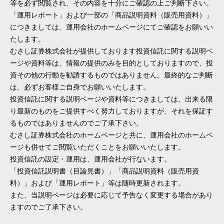
等を必ず閲覧され、その内容を十分にご確認の上ご判断下さい。
「運用レポート」および一部の「商品説明資料（販売用資料）」
につきましては、運用会社のホームページにてご確認をお願いい
たします。
むさし証券株式会社が提供しております投資信託に関する説明ペ
ージや資料等は、情報の提供のみを目的としておりますので、投
資その他の行動を勧誘するものではありません。最終的なご判断
は、必ずお客様ご自身でお願いいたします。
投資信託に関する説明ページや資料等につきましては、出来る限
り最新のものをご提供すべく努力しておりますが、それを保証す
るものではありませんのでご了承下さい。
むさし証券株式会社のホームページと共に、運用会社のホームペ
ージも併せてご閲覧いただくことをお願いいたします。
投資信託の設定・運用は、運用会社が行ないます。
「投資信託説明書（目論見書）」「商品説明資料（販売用資
料）」および「運用レポート」等は随時更新されます。
また、当説明ページは必要に応じて予告なく変更する場合があり
ますのでご了承下さい。