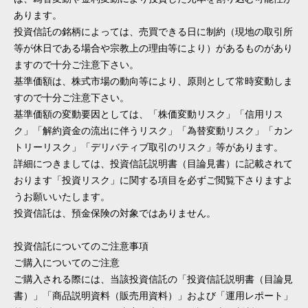
あります。
投資信託の銘柄によっては、売買できる日に制約（現地の取引所
等が休日である場合や宗教上の理由等により）があるものがあり
ますので十分ご注意下さい。
基準価額は、株式市場の動向等により、原則として常時変動しま
すので十分ご注意下さい。
基準価額の変動要因としては、「株価変動リスク」「信用リス
ク」「解約資金の流出に伴うリスク」「為替変動リスク」「カン
トリーリスク」「デリバティブ取引のリスク」等があります。
詳細につきましては、投資信託説明書（目論見書）に記載されて
おります「投資リスク」に関する項目を必ずご閲覧下さりますよ
うお願いいたします。
投資信託は、預金保険の対象ではありません。
投資信託についてのご注意事項
ご購入についてのご注意
ご購入される際には、当該投資信託の「投資信託説明書（目論見
書）」「商品説明資料（販売用資料）」および「運用レポート」