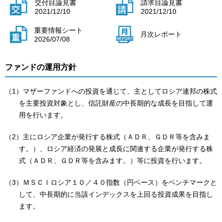
交付目論見書
請求目論見書
2021/12/10
2021/12/10
重要情報シート
月次レポート
2026/07/08
ファンドの運用方針
（1）マザーファンドへの投資を通じて、主としてロシア連邦の株式
を主要投資対象とし、信託財産の中長期的な成長を目指して運
用を行います。
（2）主にロシア企業が発行する株式（ＡＤＲ、ＧＤＲ等を含みま
す。）、ロシア経済の発展と成長に関連する企業が発行する株
式（ＡＤＲ、ＧＤＲ等を含みます。）等に投資を行います。
（3）ＭＳＣＩロシア１０／４０指数（円ベース）をベンチマークと
して、中長期的に当該インデックスを上回る投資成果を目指し
ます。