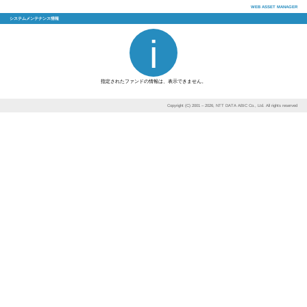
システムメンテナンス情報
指