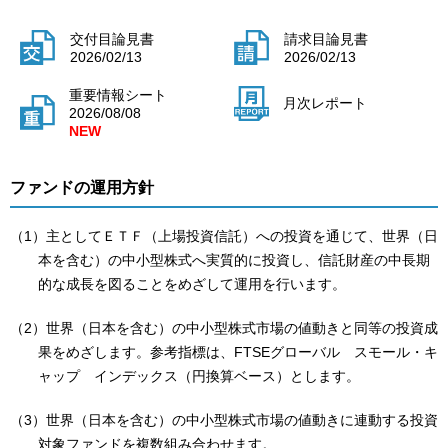
交付目論見書
請求目論見書
2026/02/13
2026/02/13
重要情報シート
月次レポート
2026/08/08
ファンドの運用方針
（1）主としてＥＴＦ（上場投資信託）への投資を通じて、世界（日
本を含む）の中小型株式へ実質的に投資し、信託財産の中長期
的な成長を図ることをめざして運用を行います。
（2）世界（日本を含む）の中小型株式市場の値動きと同等の投資成
果をめざします。参考指標は、FTSEグローバル スモール・キ
ャップ インデックス（円換算ベース）とします。
（3）世界（日本を含む）の中小型株式市場の値動きに連動する投資
対象ファンドを複数組み合わせます。