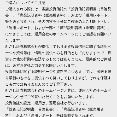
ご購入についてのご注意
ご購入される際には、当該投資信託の「投資信託説明書（目論見
書）」「商品説明資料（販売用資料）」および「運用レポート」
等を必ず閲覧され、その内容を十分にご確認の上ご判断下さい。
「運用レポート」および一部の「商品説明資料（販売用資料）」
につきましては、運用会社のホームページにてご確認をお願いい
たします。
むさし証券株式会社が提供しております投資信託に関する説明ペ
ージや資料等は、情報の提供のみを目的としておりますので、投
資その他の行動を勧誘するものではありません。最終的なご判断
は、必ずお客様ご自身でお願いいたします。
投資信託に関する説明ページや資料等につきましては、出来る限
り最新のものをご提供すべく努力しておりますが、それを保証す
るものではありませんのでご了承下さい。
むさし証券株式会社のホームページと共に、運用会社のホームペ
ージも併せてご閲覧いただくことをお願いいたします。
投資信託の設定・運用は、運用会社が行ないます。
「投資信託説明書（目論見書）」「商品説明資料（販売用資
料）」および「運用レポート」等は随時更新されます。