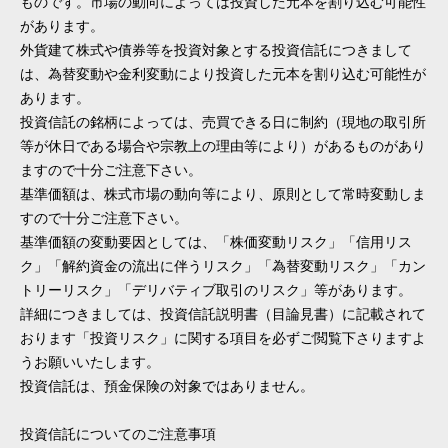
ものです。市場の動向によっては投資した元本を割り込む可能性
があります。
外貨建て株式や債券等を投資対象とする投資信託につきまして
は、為替変動や金利変動により投資した元本を割り込む可能性が
あります。
投資信託の銘柄によっては、売買できる日に制約（現地の取引所
等が休日である場合や宗教上の理由等により）があるものがあり
ますので十分ご注意下さい。
基準価額は、株式市場の動向等により、原則として常時変動しま
すので十分ご注意下さい。
基準価額の変動要因としては、「株価変動リスク」「信用リス
ク」「解約資金の流出に伴うリスク」「為替変動リスク」「カン
トリーリスク」「デリバティブ取引のリスク」等があります。
詳細につきましては、投資信託説明書（目論見書）に記載されて
おります「投資リスク」に関する項目を必ずご閲覧下さりますよ
うお願いいたします。
投資信託は、預金保険の対象ではありません。
投資信託についてのご注意事項