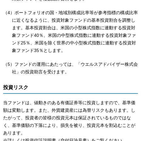
（4）ポートフォリオの国・地域別構成比率等が参考指標の構成比率
に近くなるように、投資対象ファンドの基本投資割合を調整し
ます。基本投資割合は、米国の小型株式指数に連動する投資対
象ファンド40％、米国の中型株式指数に連動する投資対象ファ
ンド25％、米国を除く世界の中小型株式指数に連動する投資対
象ファンド35％とします。
（5）ファンドの運用にあたっては、「ウエルスアドバイザー株式会
社」の投資助言を受けます。
投資リスク
当ファンドは、値動きのある有価証券等に投資しますので、基準価
額は変動します。また、外貨建資産には為替リスクもあります。し
たがって、投資者の皆様の投資元本は保証されているものではな
く、基準価額の下落により、損失を被り、投資元本を割込むことが
あります。
※詳しくは投資信託説明書（交付目論見書）をご覧ください。