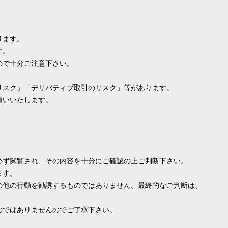
ります。
す。
ので十分ご注意下さい。
リスク」「デリバティブ取引のリスク」等があります。
願いいたします。
必ず閲覧され、その内容を十分にご確認の上ご判断下さい。
ます。
の他の行動を勧誘するものではありません。最終的なご判断は、
のではありませんのでご了承下さい。