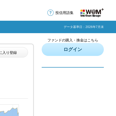
投信用語集
データ基準日：2026年7月末
ファンドの購入・換金はこちら
ログイン
に入り登録