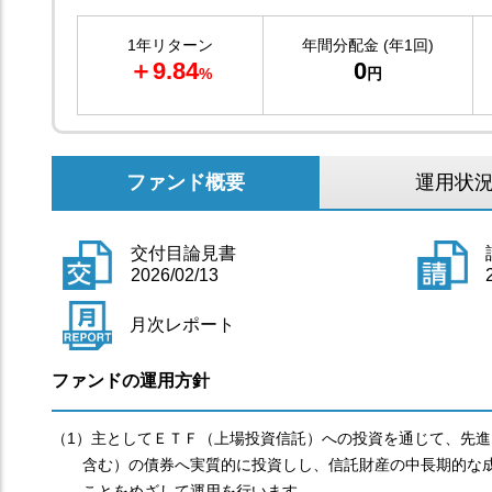
1年リターン
年間分配金 (年1回)
＋9.84
0
%
円
ファンド概要
運用状
交付目論見書
2026/02/13
月次レポート
ファンドの運用方針
（1）主としてＥＴＦ（上場投資信託）への投資を通じて、先進
含む）の債券へ実質的に投資しし、信託財産の中長期的な
ことをめざして運用を行います。