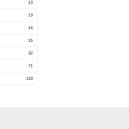
13
13
14
15
32
71
110