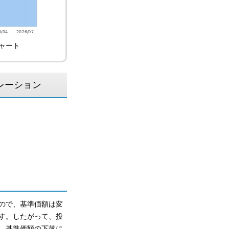
ャート
レーション
ので、基準価額は変
す。したがって、投
、基準価額の下落に