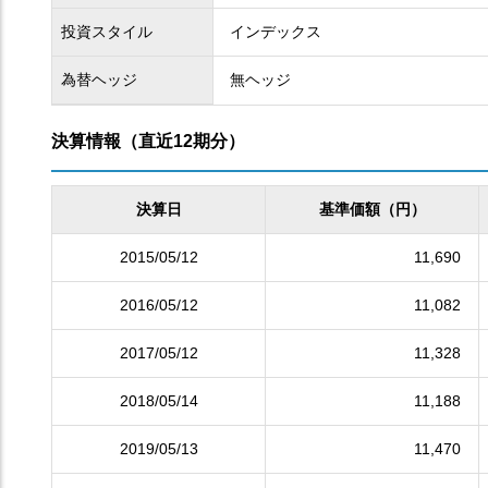
投資スタイル
インデックス
為替ヘッジ
無ヘッジ
決算情報（直近12期分）
決算日
基準価額（円）
2015/05/12
11,690
2016/05/12
11,082
2017/05/12
11,328
2018/05/14
11,188
2019/05/13
11,470