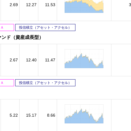
2.69
12.27
11.53
ＳＡ
投信積立（アセット・アクセル）
ァンド（資産成長型）
2.67
12.40
11.47
ＳＡ
投信積立（アセット・アクセル）
）
5.22
15.17
8.66