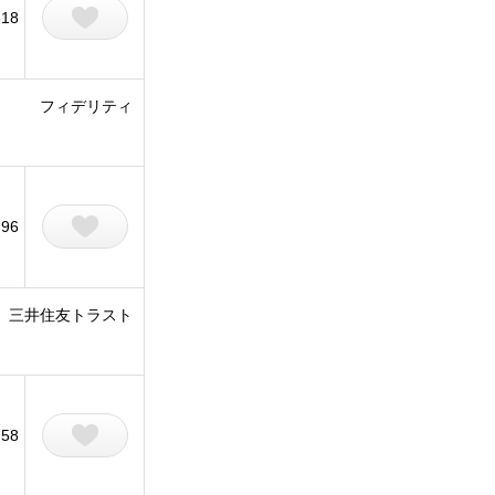
318
フィデリティ
96
三井住友トラスト
58