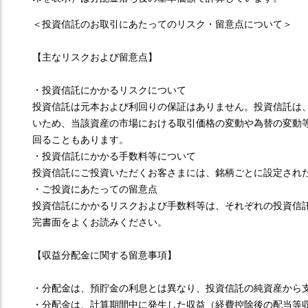
＜投資信託のお取引にあたってのリスク・留意点について＞
【主なリスクおよび留意点】
・投資信託にかかるリスクについて
投資信託は元本および利回りの保証はありません。投資信託は
いため、当該資産の市場における取引価格の変動や為替の変動
回ることもあります。
・投資信託にかかる手数料等について
投資信託にご投資いただくお客さまには、銘柄ごとに設定され
・ご投資にあたっての留意点
投資信託にかかるリスクおよび手数料等は、それぞれの投資信
完書面をよくお読みください。
【収益分配金に関する留意事項】
・分配金は、預貯金の利息とは異なり、投資信託の純資産から
・分配金は、計算期間中に発生した収益（経費控除後の配当等