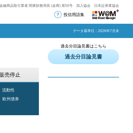
金融商品取引業者 関東財務局長 (金商) 第50号 加入協会 日本証券業協会
投信用語集
データ基準日：2026年7月末
過去分目論見書はこちら
過去分目論見書
販売停止
流動性
欧州債券