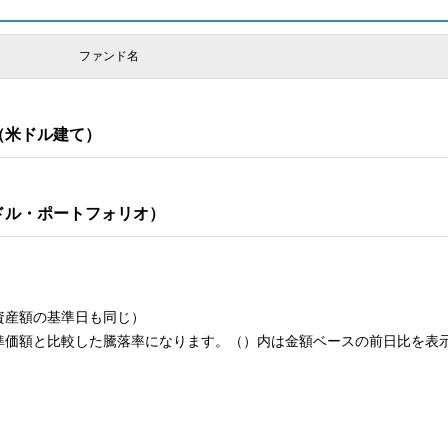
ファンド名
（米ドル建て）
ドル・ポートフォリオ）
資産額の基準日も同じ）
準価額と比較した騰落率になります。（）内は金額ベースの前日比を表