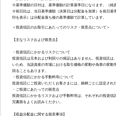
※基準価額の日付は、基準価額の計算基準日になります。（純
※前日比は、当日基準価額（決算日は分配金を加算）を前日基
印を表示）は分配金落ち後の基準価額で計算しています。
＜投資信託のお取引にあたってのリスク・留意点について＞
【主なリスクおよび留意点】
・投資信託にかかるリスクについて
投資信託は元本および利回りの保証はありません。投資信託は
いため、当該資産の市場における取引価格の変動や為替の変動
回ることもあります。
・投資信託にかかる手数料等について
投資信託にご投資いただくお客さまには、銘柄ごとに設定され
・ご投資にあたっての留意点
投資信託にかかるリスクおよび手数料等は、それぞれの投資信
完書面をよくお読みください。
【収益分配金に関する留意事項】