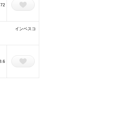
72
インベスコ
8.6