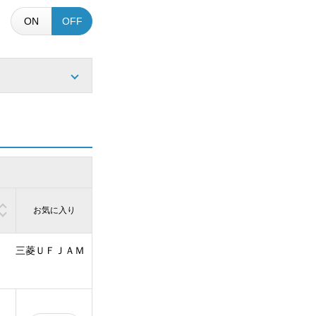
ON
OFF
お気に入り
三菱ＵＦＪＡＭ