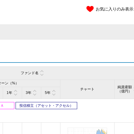
お気に入りのみ表示
ファンド名
ターン（%）
純資産額
チャート
（億円）
1年
3年
5年
ＳＡ
投信積立（アセット・アクセル）