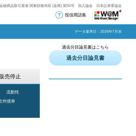
金融商品取引業者 関東財務局長 (金商) 第50号 加入協会 日本証券業協会
投信用語集
データ基準日：2026年7月末
過去分目論見書はこちら
過去分目論見書
販売停止
流動性
欧州債券