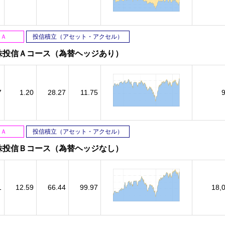
ＳＡ
投信積立（アセット・アクセル）
株投信Ａコース（為替ヘッジあり）
7
1.20
28.27
11.75
ＳＡ
投信積立（アセット・アクセル）
株投信Ｂコース（為替ヘッジなし）
1
12.59
66.44
99.97
18,