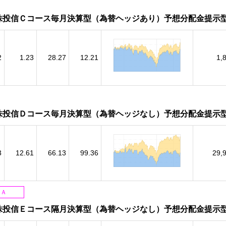
株投信Ｃコース毎月決算型（為替ヘッジあり）予想分配金提示
2
1.23
28.27
12.21
1,
株投信Ｄコース毎月決算型（為替ヘッジなし）予想分配金提示
3
12.61
66.13
99.36
29,
ＳＡ
株投信Ｅコース隔月決算型（為替ヘッジなし）予想分配金提示