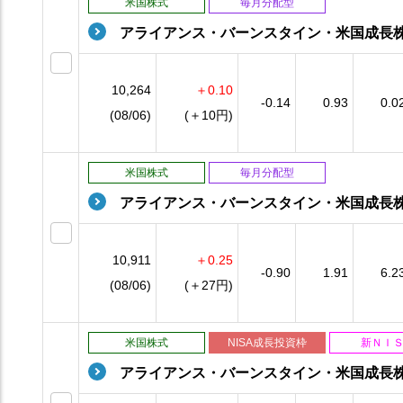
米国株式
毎月分配型
アライアンス・バーンスタイン・米国成長
10,264
＋0.10
-0.14
0.93
0.0
(08/06)
(＋10円)
米国株式
毎月分配型
アライアンス・バーンスタイン・米国成長
10,911
＋0.25
-0.90
1.91
6.2
(08/06)
(＋27円)
米国株式
NISA成長投資枠
新ＮＩ
アライアンス・バーンスタイン・米国成長