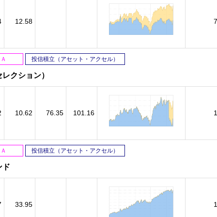
4
12.58
ＳＡ
投信積立（アセット・アクセル）
セレクション）
2
10.62
76.35
101.16
ＳＡ
投信積立（アセット・アクセル）
ンド
7
33.95