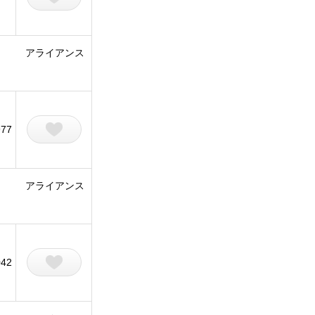
アライアンス
977
アライアンス
042