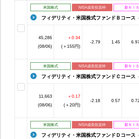
米国株式
NISA成長投資枠
新ＮＩ
フィデリティ・米国株式ファンドＢコース
45,286
＋0.34
-2.79
1.45
6.9
(08/06)
(＋155円)
米国株式
NISA成長投資枠
新ＮＩ
フィデリティ・米国株式ファンドＣコース
11,663
＋0.17
-2.18
0.57
0.7
(08/06)
(＋20円)
米国株式
NISA成長投資枠
新ＮＩ
フィデリティ・米国株式ファンドＤコース