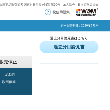
金融商品取引業者 関東財務局長 (金商) 第50号 加入協会 日本証券業協会
投信用語集
データ基準日：2026年7月末
過去分目論見書はこちら
過去分目論見書
販売停止
流動性
欧州債券