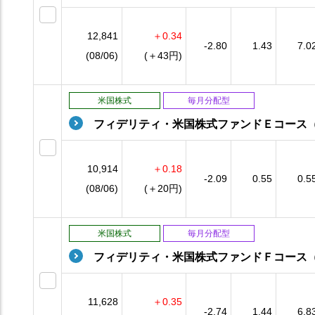
12,841
＋0.34
-2.80
1.43
7.0
(08/06)
(＋43円)
米国株式
毎月分配型
フィデリティ・米国株式ファンドＥコース
10,914
＋0.18
-2.09
0.55
0.5
(08/06)
(＋20円)
米国株式
毎月分配型
フィデリティ・米国株式ファンドＦコース
11,628
＋0.35
-2.74
1.44
6.8