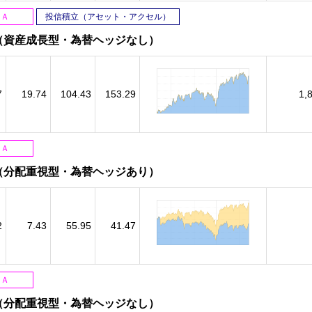
ＳＡ
投信積立（アセット・アクセル）
（資産成長型・為替ヘッジなし）
7
19.74
104.43
153.29
1,
ＳＡ
（分配重視型・為替ヘッジあり）
2
7.43
55.95
41.47
ＳＡ
（分配重視型・為替ヘッジなし）