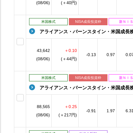
(08/06)
(＋40円)
米国株式
NISA成長投資枠
新ＮＩ
アライアンス・バーンスタイン・米国成長
43,642
＋0.10
-0.13
0.97
0.0
(08/06)
(＋44円)
米国株式
NISA成長投資枠
新ＮＩ
アライアンス・バーンスタイン・米国成長
88,565
＋0.25
-0.91
1.97
6.3
(08/06)
(＋217円)