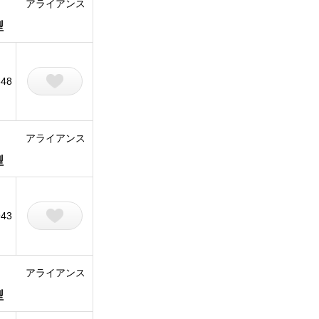
アライアンス
型
848
アライアンス
型
943
アライアンス
型