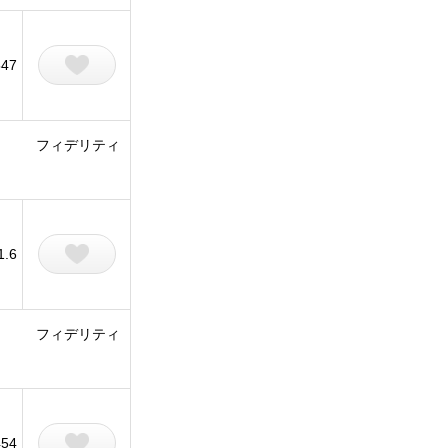
547
フィデリティ
1.6
フィデリティ
454