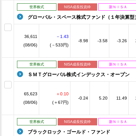
世界株式
NISA成長投資枠
新ＮＩＳＡ
グローバル・スペース株式ファンド（１年決算型
36,611
－1.43
-8.98
-3.58
-3.26
(08/06)
(－533円)
世界株式
NISA成長投資枠
新ＮＩＳＡ
ＳＭＴグローバル株式インデックス・オープン
65,623
＋0.10
-0.24
5.20
11.49
(08/06)
(＋67円)
世界株式
NISA成長投資枠
新ＮＩＳＡ
ブラックロック・ゴールド・ファンド