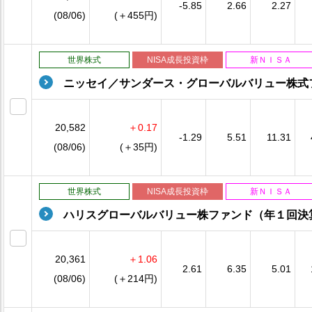
-5.85
2.66
2.27
(08/06)
(＋455円)
世界株式
NISA成長投資枠
新ＮＩＳＡ
ニッセイ／サンダース・グローバルバリュー株式
20,582
＋0.17
-1.29
5.51
11.31
(08/06)
(＋35円)
世界株式
NISA成長投資枠
新ＮＩＳＡ
ハリスグローバルバリュー株ファンド（年１回決
20,361
＋1.06
2.61
6.35
5.01
(08/06)
(＋214円)