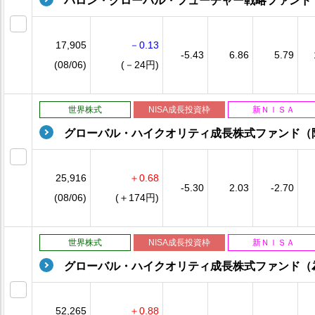
バロン・グローバル・フューチャー戦略ファンド
17,905
－0.13
-5.43
6.86
5.79
(08/06)
(－24円)
世界株式
NISA成長投資枠
新ＮＩＳＡ
グローバル・ハイクオリティ成長株式ファンド（
25,916
＋0.68
-5.30
2.03
-2.70
(08/06)
(＋174円)
世界株式
NISA成長投資枠
新ＮＩＳＡ
グローバル・ハイクオリティ成長株式ファンド（
52,265
＋0.88