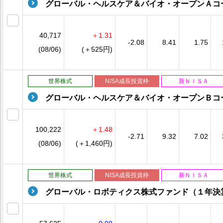
グローバル・ヘルスケア＆バイオ・オープンＡコ
40,717
＋1.31
-2.08
8.41
1.75
(08/06)
(＋525円)
世界株式
NISA成長投資枠
新ＮＩＳＡ
グローバル・ヘルスケア＆バイオ・オープンＢコ
100,222
＋1.48
-2.71
9.32
7.02
(08/06)
(＋1,460円)
世界株式
NISA成長投資枠
新ＮＩＳＡ
グローバル・ロボティクス株式ファンド（１年決