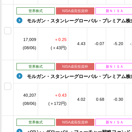
世界株式
NISA成長投資枠
新ＮＩＳＡ
モルガン・スタンレーグローバル・プレミアム株
17,009
＋0.25
4.43
-0.07
-5.20
-
(08/06)
(＋43円)
世界株式
NISA成長投資枠
新ＮＩＳＡ
モルガン・スタンレーグローバル・プレミアム株
40,207
＋0.43
4.02
0.68
-0.30
(08/06)
(＋172円)
世界株式
NISA成長投資枠
新ＮＩＳＡ