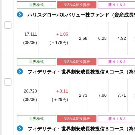
世界株式
NISA成長投資枠
新ＮＩＳＡ
ハリスグローバルバリュー株ファンド（資産成長
17,111
＋1.05
2.58
6.25
4.92
(08/06)
(＋178円)
世界株式
NISA成長投資枠
新ＮＩＳＡ
フィデリティ・世界割安成長株投信Ａコース（為
26,720
＋0.11
2.73
7.90
7.71
(08/06)
(＋29円)
世界株式
NISA成長投資枠
新ＮＩＳＡ
フィデリティ・世界割安成長株投信Ｂコース（為