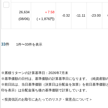
26,634
＋7.58
-0.32
-11.11
-23.00
(08/06)
(＋1,876円)
33
件
1件〜33件を表示
※累積リターンの計算基準日：2026年7月末
※基準価額の日付は、基準価額の計算基準日になります。（純資産額
※前日比は、当日基準価額（決算日は分配金を加算）を前日基準価額
印を表示）は分配金落ち後の基準価額で計算しています。
＜投資信託のお取引にあたってのリスク・留意点について＞