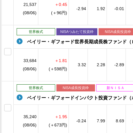
21,537
＋0.45
-2.94
1.92
-0.01
(08/06)
(＋96円)
世界株式
NISAつみたて投資枠
NISA成長投資枠
ベイリー・ギフォード世界長期成長株ファンド（
33,684
＋1.81
3.32
2.28
-2.89
(08/06)
(＋598円)
世界株式
NISA成長投資枠
新ＮＩＳＡ
ベイリー・ギフォードインパクト投資ファンド（
35,240
＋1.95
-0.24
7.99
8.69
(08/06)
(＋673円)