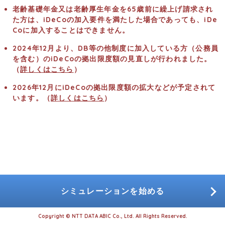
老齢基礎年金又は老齢厚生年金を65歳前に繰上げ請求され
た方は、iDeCoの加入要件を満たした場合であっても、iDe
Coに加入することはできません。
2024年12月より、DB等の他制度に加入している方（公務員
を含む）のiDeCoの拠出限度額の見直しが行われました。
（
詳しくはこちら
）
2026年12月にiDeCoの拠出限度額の拡大などが予定されて
います。（
詳しくはこちら
）
シミュレーションを始める
Copyright © NTT DATA ABIC Co., Ltd. All Rights Reserved.