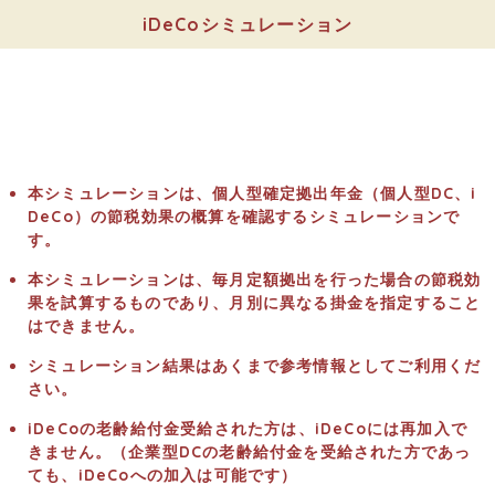
iDeCoシミュレーション
本シミュレーションは、個人型確定拠出年金（個人型DC、i
DeCo）の節税効果の概算を確認するシミュレーションで
す。
本シミュレーションは、毎月定額拠出を行った場合の節税効
果を試算するものであり、月別に異なる掛金を指定すること
はできません。
シミュレーション結果はあくまで参考情報としてご利用くだ
さい。
iDeCoの老齢給付金受給された方は、iDeCoには再加入で
きません。（企業型DCの老齢給付金を受給された方であっ
ても、iDeCoへの加入は可能です）