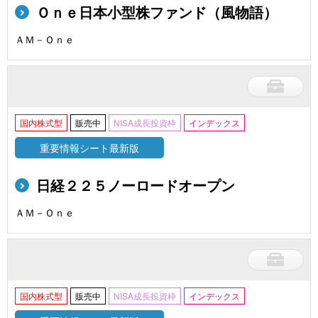
Ｏｎｅ日本小型株ファンド（風物語）
ＡＭ－Ｏｎｅ
国内株式型
販売中
NISA成長投資枠
インデックス
重要情報シート最新版
日経２２５ノーロードオープン
ＡＭ－Ｏｎｅ
国内株式型
販売中
NISA成長投資枠
インデックス