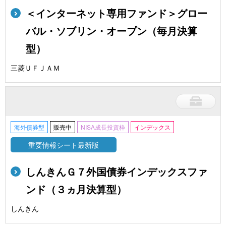
＜インターネット専用ファンド＞グロー
バル・ソブリン・オープン（毎月決算
型）
三菱ＵＦＪＡＭ
海外債券型
販売中
NISA成長投資枠
インデックス
重要情報シート最新版
しんきんＧ７外国債券インデックスファ
ンド（３ヵ月決算型）
しんきん