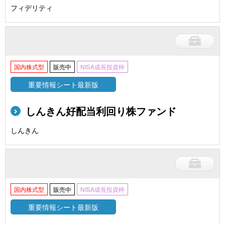
フィデリティ
国内株式型
販売中
NISA成長投資枠
重要情報シート最新版
しんきん好配当利回り株ファンド
しんきん
国内株式型
販売中
NISA成長投資枠
重要情報シート最新版