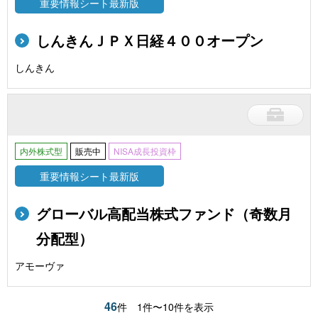
重要情報シート最新版
しんきんＪＰＸ日経４００オープン
しんきん
内外株式型
販売中
NISA成長投資枠
重要情報シート最新版
グローバル高配当株式ファンド（奇数月
分配型）
アモーヴァ
46
件
1件〜10件を表示