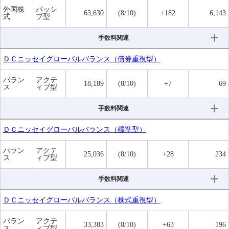
外国株
パッシ
63,630
(8/10)
+182
6,143
式
ブ型
手数料関連
ＤＣニッセイグローバルバランス（債券重視型）
バラン
アクテ
18,189
(8/10)
+7
69
ス
ィブ型
手数料関連
ＤＣニッセイグローバルバランス（標準型）
バラン
アクテ
25,036
(8/10)
+28
234
ス
ィブ型
手数料関連
ＤＣニッセイグローバルバランス（株式重視型）
バラン
アクテ
33,383
(8/10)
+63
196
ス
ィブ型