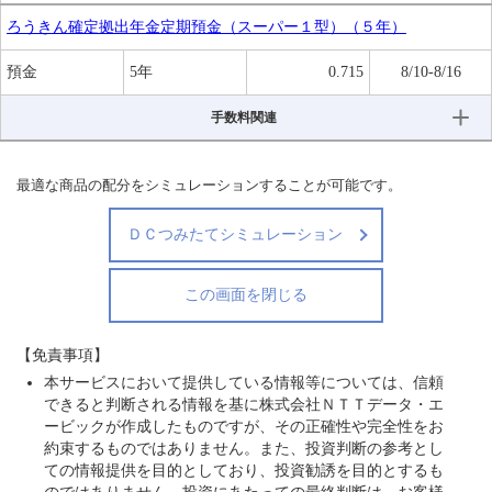
ろうきん確定拠出年金定期預金（スーパー１型）（５年）
預金
5年
0.715
8/10-8/16
手数料関連
最適な商品の配分をシミュレーションすることが可能です。
ＤＣつみたてシミュレーション
この画面を閉じる
【免責事項】
本サービスにおいて提供している情報等については、信頼
できると判断される情報を基に株式会社ＮＴＴデータ・エ
ービックが作成したものですが、その正確性や完全性をお
約束するものではありません。また、投資判断の参考とし
ての情報提供を目的としており、投資勧誘を目的とするも