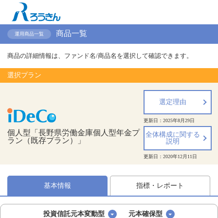
商品一覧
運用商品一覧
商品の詳細情報は、ファンド名/商品名を選択して確認できます。
選択プラン
選定理由
更新日：
2025年8月29日
個人型「長野県労働金庫個人型年金プ
全体構成に関する
ラン（既存プラン）」
説明
更新日：
2020年12月11日
基本情報
指標・レポート
投資信託元本変動型
元本確保型