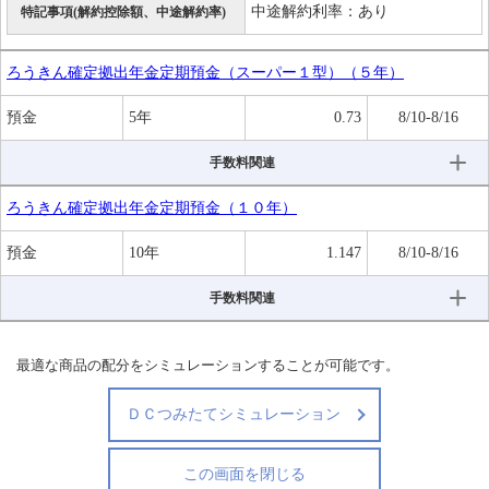
中途解約利率：あり
特記事項(解約控除額、中途解約率)
ろうきん確定拠出年金定期預金（スーパー１型）（５年）
預金
5年
0.73
8/10-8/16
手数料関連
ろうきん確定拠出年金定期預金（１０年）
預金
10年
1.147
8/10-8/16
手数料関連
最適な商品の配分をシミュレーションすることが可能です。
ＤＣつみたてシミュレーション
この画面を閉じる