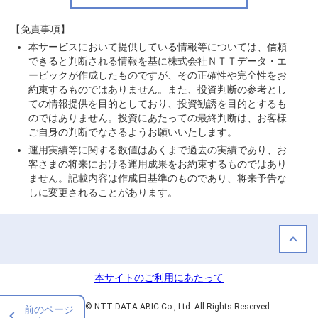
【免責事項】
本サービスにおいて提供している情報等については、信頼
できると判断される情報を基に株式会社ＮＴＴデータ・エ
ービックが作成したものですが、その正確性や完全性をお
約束するものではありません。また、投資判断の参考とし
ての情報提供を目的としており、投資勧誘を目的とするも
のではありません。投資にあたっての最終判断は、お客様
ご自身の判断でなさるようお願いいたします。
運用実績等に関する数値はあくまで過去の実績であり、お
客さまの将来における運用成果をお約束するものではあり
ません。記載内容は作成日基準のものであり、将来予告な
しに変更されることがあります。
本サイトのご利用にあたって
Copyright © NTT DATA ABIC Co., Ltd. All Rights Reserved.
前のページ